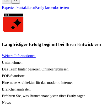
Klar
Experten kontaktieren
Fastly kostenlos testen
Langfristiger Erfolg beginnt bei Ihren Entwicklern
Weitere Informationen
Unternehmen
Das Team hinter besseren Onlineerlebnissen
POP-Standorte
Eine neue Architektur für das moderne Internet
Branchenanalysten
Erfahren Sie, was Branchenanalysten über Fastly sagen
News