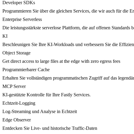
Developer SDKs
Programmieren Sie über die gleichen Services, die wir auch für die 
Enterprise Serverless
Die leistungsstärkste serverlose Plattform, die auf offenen Standards ba
KI
Beschleunigen Sie Ihre KI-Workloads und verbessern Sie die Effizie
Object Storage
Get direct access to large files at the edge with zero egress fees
Programmierbarer Cache
Erhalten Sie vollständigen programmatischen Zugriff auf das legendä
MCP Server
KI-gestützte Kontrolle für Ihre Fastly Services.
Echtzeit-Logging
Log-Streaming und Analyse in Echtzeit
Edge Observer
Entdecken Sie Live- und historische Traffic-Daten