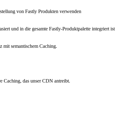
Erstellung von Fastly Produkten verwenden
siert und in die gesamte Fastly-Produktpalette integriert ist
nz mit semantischem Caching.
re Caching, das unser CDN antreibt.