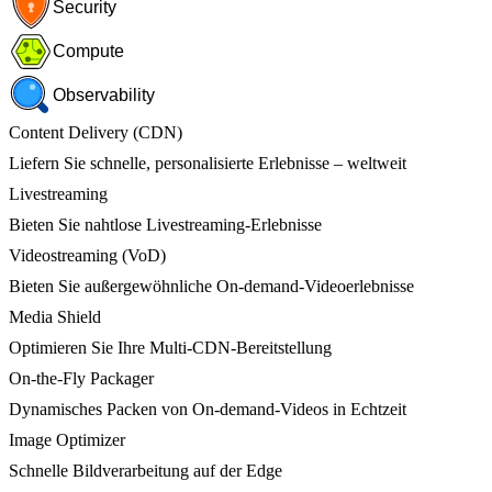
Security
Compute
Observability
Content Delivery (CDN)
Liefern Sie schnelle, personalisierte Erlebnisse – weltweit
Livestreaming
Bieten Sie nahtlose Livestreaming-Erlebnisse
Videostreaming (VoD)
Bieten Sie außergewöhnliche On-demand-Videoerlebnisse
Media Shield
Optimieren Sie Ihre Multi-CDN-Bereitstellung
On-the-Fly Packager
Dynamisches Packen von On-demand-Videos in Echtzeit
Image Optimizer
Schnelle Bildverarbeitung auf der Edge