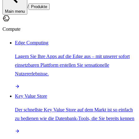
/
Produkte
Main menu
Compute
Edge Computing
Lagern Sie Ihre Apps auf die Edge aus – mit unserer sofort
einsetzbaren Plattform erstellen Sie sensationelle
Nutzererlebnisse.
Key Value Store
Der schnellste Key Value Store auf dem Markt ist so einfach
zu bedienen wie die Datenbank-Tools, die Sie bereits kennen