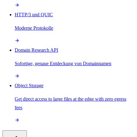
HTTP/3 und QUIC
Moderne Protokolle
Domain Research API
Sofortige, genaue Entdeckung von Domainnamen
Object Storage
Get direct access to large files at the edge with zero egress
fees