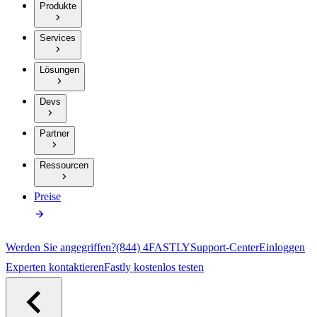
Produkte
Services
Lösungen
Devs
Partner
Ressourcen
Preise
Werden Sie angegriffen?
(844) 4FASTLY
Support-Center
Einloggen
Experten kontaktieren
Fastly kostenlos testen