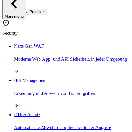
/
Produkte
Main menu
Security
Next-Gen WAF
Moderne Web-App- und API-Sicherheit, in jeder Umgebung
Bot-Management
Erkennung und Abwehr von Bot-Angriffen
DDoS-Schutz
Automatische Abwehr disruptiver verteilter Angriffe