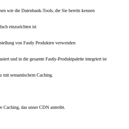
nen wie die Datenbank-Tools, die Sie bereits kennen
fach einzurichten ist
Erstellung von Fastly Produkten verwenden
siert und in die gesamte Fastly-Produktpalette integriert ist
nz mit semantischem Caching.
re Caching, das unser CDN antreibt.