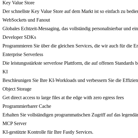
Key Value Store
Der schnellste Key Value Store auf dem Markt ist so einfach zu bedie
WebSockets und Fanout
Globales Echtzeit-Messaging, das vollständig personalisierbar und ein
Developer SDKs
Programmieren Sie über die gleichen Services, die wir auch für die 
Enterprise Serverless
Die leistungsstärkste serverlose Plattform, die auf offenen Standards ba
KI
Beschleunigen Sie Ihre KI-Workloads und verbessern Sie die Effizie
Object Storage
Get direct access to large files at the edge with zero egress fees
Programmierbarer Cache
Erhalten Sie vollständigen programmatischen Zugriff auf das legendä
MCP Server
KI-gestützte Kontrolle für Ihre Fastly Services.