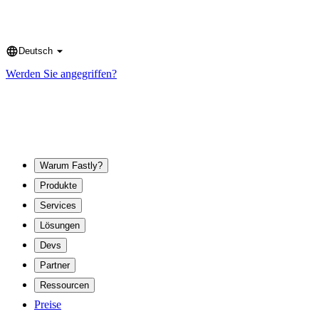
Deutsch
Language
Werden Sie angegriffen?
Warum Fastly?
Produkte
Services
Lösungen
Devs
Partner
Ressourcen
Preise