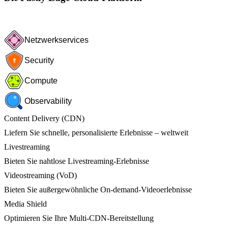
Netzwerkservices
Security
Compute
Observability
Content Delivery (CDN)
Liefern Sie schnelle, personalisierte Erlebnisse – weltweit
Livestreaming
Bieten Sie nahtlose Livestreaming-Erlebnisse
Videostreaming (VoD)
Bieten Sie außergewöhnliche On-demand-Videoerlebnisse
Media Shield
Optimieren Sie Ihre Multi-CDN-Bereitstellung