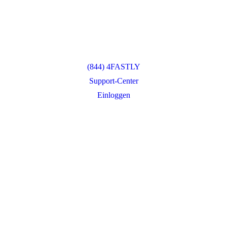
(844) 4FASTLY
Support-Center
Einloggen