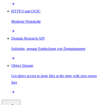
HTTP/3 und QUIC
Moderne Protokolle
Domain Research API
Sofortige, genaue Entdeckung von Domainnamen
Object Storage
Get direct access to large files at the edge with zero egress
fees