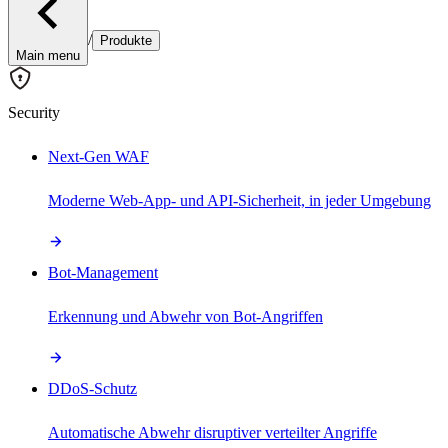
/
Produkte
Main menu
Security
Next-Gen WAF
Moderne Web-App- und API-Sicherheit, in jeder Umgebung
Bot-Management
Erkennung und Abwehr von Bot-Angriffen
DDoS-Schutz
Automatische Abwehr disruptiver verteilter Angriffe