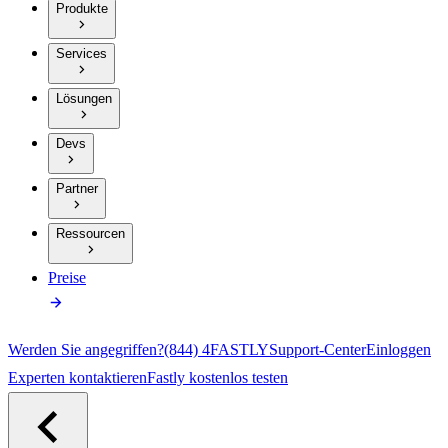
Produkte
Services
Lösungen
Devs
Partner
Ressourcen
Preise
Werden Sie angegriffen?
(844) 4FASTLY
Support-Center
Einloggen
Experten kontaktieren
Fastly kostenlos testen