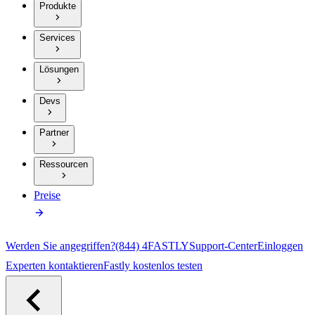
Produkte
Services
Lösungen
Devs
Partner
Ressourcen
Preise
Werden Sie angegriffen?
(844) 4FASTLY
Support-Center
Einloggen
Experten kontaktieren
Fastly kostenlos testen