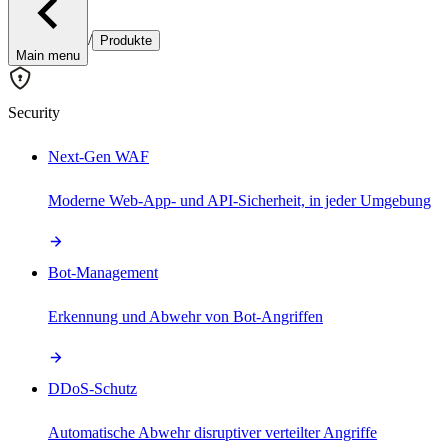
/
Produkte
Main menu
Security
Next-Gen WAF
Moderne Web-App- und API-Sicherheit, in jeder Umgebung
Bot-Management
Erkennung und Abwehr von Bot-Angriffen
DDoS-Schutz
Automatische Abwehr disruptiver verteilter Angriffe