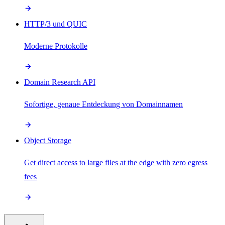
HTTP/3 und QUIC
Moderne Protokolle
Domain Research API
Sofortige, genaue Entdeckung von Domainnamen
Object Storage
Get direct access to large files at the edge with zero egress
fees