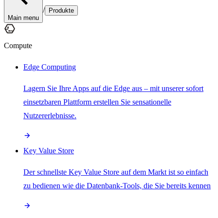
/
Produkte
Main menu
Compute
Edge Computing
Lagern Sie Ihre Apps auf die Edge aus – mit unserer sofort
einsetzbaren Plattform erstellen Sie sensationelle
Nutzererlebnisse.
Key Value Store
Der schnellste Key Value Store auf dem Markt ist so einfach
zu bedienen wie die Datenbank-Tools, die Sie bereits kennen