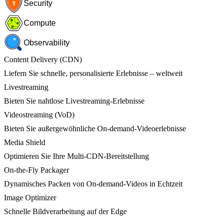
Security
Compute
Observability
Content Delivery (CDN)
Liefern Sie schnelle, personalisierte Erlebnisse – weltweit
Livestreaming
Bieten Sie nahtlose Livestreaming-Erlebnisse
Videostreaming (VoD)
Bieten Sie außergewöhnliche On-demand-Videoerlebnisse
Media Shield
Optimieren Sie Ihre Multi-CDN-Bereitstellung
On-the-Fly Packager
Dynamisches Packen von On-demand-Videos in Echtzeit
Image Optimizer
Schnelle Bildverarbeitung auf der Edge