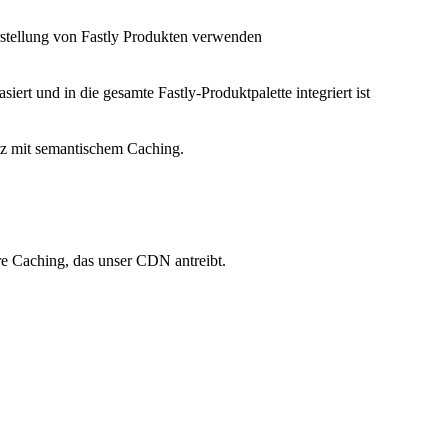
Erstellung von Fastly Produkten verwenden
siert und in die gesamte Fastly-Produktpalette integriert ist
nz mit semantischem Caching.
re Caching, das unser CDN antreibt.