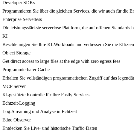
Developer SDKs
Programmieren Sie über die gleichen Services, die wir auch für die 
Enterprise Serverless
Die leistungsstärkste serverlose Plattform, die auf offenen Standards ba
KI
Beschleunigen Sie Ihre KI-Workloads und verbessern Sie die Effizie
Object Storage
Get direct access to large files at the edge with zero egress fees
Programmierbarer Cache
Erhalten Sie vollständigen programmatischen Zugriff auf das legendä
MCP Server
KI-gestützte Kontrolle für Ihre Fastly Services.
Echtzeit-Logging
Log-Streaming und Analyse in Echtzeit
Edge Observer
Entdecken Sie Live- und historische Traffic-Daten