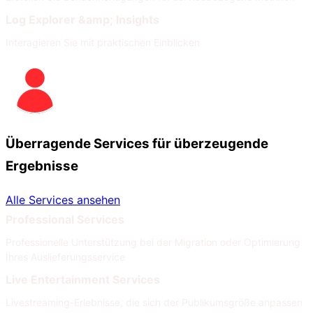
Log Explorer &amp; Insights
Interagieren Sie mit praktischen Einblicken
Überragende Services für überzeugende
Ergebnisse
Alle Services ansehen
Professional Services
Professionelle Unterstützung bei der Migration oder Optimierung
Ihres Auslieferungsservice
Live Entertainment Services
Livestreaming-Erlebnisse, die sich der Publikumsgröße anpassen