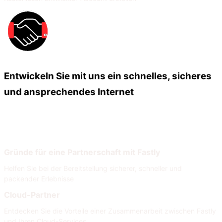
Entwickeln Sie mit uns ein schnelles, sicheres
und ansprechendes Internet
Unsere Partner
Unser Partnernetzwerk
Gründe für eine Partnerschaft mit Fastly
Helfen Sie bei der Bereitstellung sicherer, schneller und
packender Erlebnisse
Cloud-Partner
Entdecken Sie die Vorteile einer Zusammenarbeit zwischen Fastly
und Ihren Cloud-Services