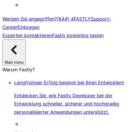
Werden Sie angegriffen?
(844) 4FASTLY
Support-
Center
Einloggen
Experten kontaktieren
Fastly kostenlos testen
Main menu
Warum Fastly?
Langfristiger Erfolg beginnt bei Ihren Entwicklern
Entdecken Sie, wie Fastly Developer bei der
Entwicklung schneller, sicherer und hochgradig
personalisierter Anwendungen unterstützt.