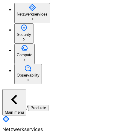
Netzwerkservices
Security
Compute
Observability
/
Produkte
Main menu
Netzwerkservices