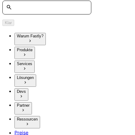
Suche
Klar
Warum Fastly?
Produkte
Services
Lösungen
Devs
Partner
Ressourcen
Preise