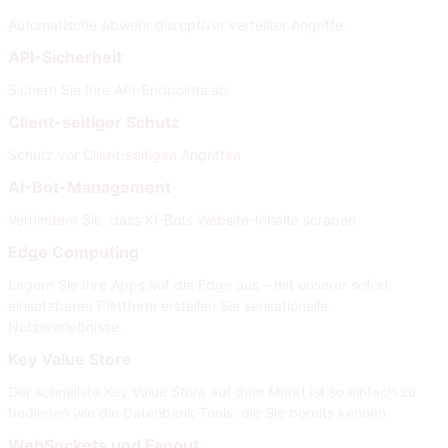
Automatische Abwehr disruptiver verteilter Angriffe
API-Sicherheit
Sichern Sie Ihre API-Endpoints ab
Client-seitiger Schutz
Schutz vor Client-seitigen Angriffen
AI-Bot-Management
Verhindern Sie, dass KI-Bots Website-Inhalte scrapen
Edge Computing
Lagern Sie Ihre Apps auf die Edge aus – mit unserer sofort
einsetzbaren Plattform erstellen Sie sensationelle
Nutzererlebnisse.
Key Value Store
Der schnellste Key Value Store auf dem Markt ist so einfach zu
bedienen wie die Datenbank-Tools, die Sie bereits kennen
WebSockets und Fanout