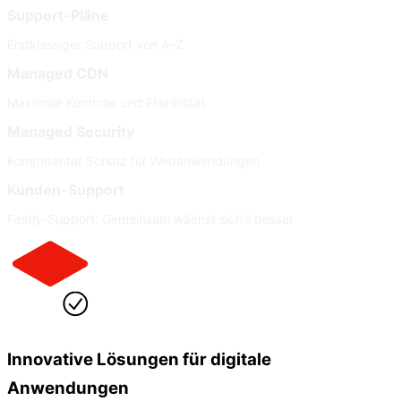
Support-Pläne
Erstklassiger Support von A–Z
Managed CDN
Maximale Kontrolle und Flexibilität
Managed Security
Kompetenter Schutz für Webanwendungen
Kunden-Support
Fastly-Support: Gemeinsam wächst sich’s besser
Innovative Lösungen für digitale
Anwendungen