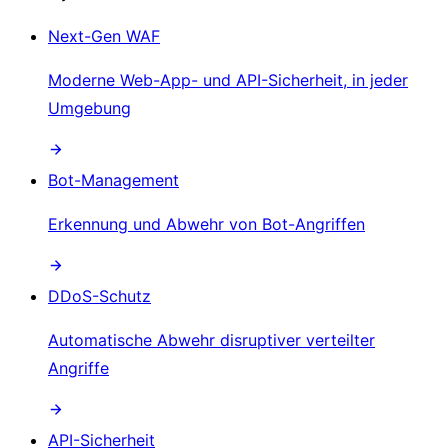
Next-Gen WAF
Moderne Web-App- und API-Sicherheit, in jeder
Umgebung
Bot-Management
Erkennung und Abwehr von Bot-Angriffen
DDoS-Schutz
Automatische Abwehr disruptiver verteilter
Angriffe
API-Sicherheit