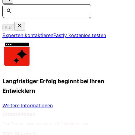
Search
Klar
Experten kontaktieren
Fastly kostenlos testen
Langfristiger Erfolg beginnt bei Ihren
Entwicklern
Weitere Informationen
Unternehmen
Das Team hinter besseren Onlineerlebnissen
POP-Standorte