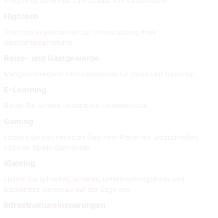
Integrierte Sicherheit zum Schutz von Kundendaten
Hightech
Sofortige Skalierbarkeit zur Unterstützung Ihres
Geschäftswachstums
Reise- und Gastgewerbe
Maßgeschneiderte Onlineerlebnisse für Gäste und Besucher
E-Learning
Bieten Sie sichere, skalierbare Lernerlebnisse
Gaming
Fördern Sie den nächsten Sieg Ihrer Player mit ultraschnellen,
sicheren Spiele-Downloads
iGaming
Liefern Sie schnelles, sicheres, unterbrechungsfreies und
packendes Gameplay auf der Edge aus
Infrastruktureinsparungen