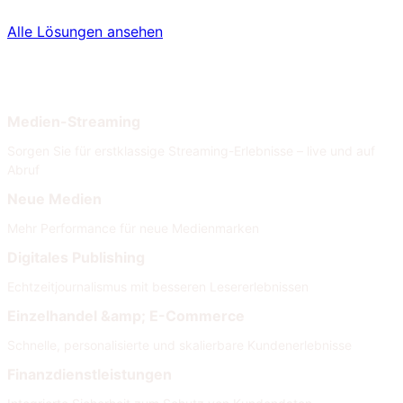
Alle Lösungen ansehen
Nach Branche
Nach Anforderungen
Medien-Streaming
Sorgen Sie für erstklassige Streaming-Erlebnisse – live und auf
Abruf
Neue Medien
Mehr Performance für neue Medienmarken
Digitales Publishing
Echtzeitjournalismus mit besseren Lesererlebnissen
Einzelhandel &amp; E-Commerce
Schnelle, personalisierte und skalierbare Kundenerlebnisse
Finanzdienstleistungen