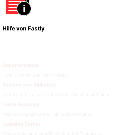
Hilfe von Fastly
Lernen
Hilfe
Dokumentation
Holen Sie mehr aus Fastly heraus
Ressourcen-Bibliothek
Entdecken Sie unsere Datenblätter, Berichte und mehr.
Fastly Academy
Praxisbezogenes Lernen mit Fastly-Produkten
Learning Center
Erfahren Sie mehr zum Thema Internet-Technologie