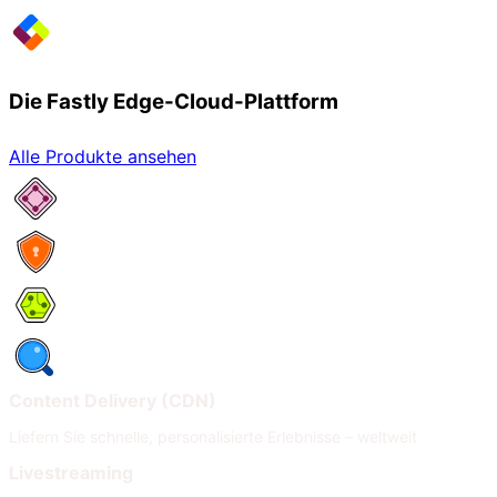
Die Fastly Edge-Cloud-Plattform
Alle Produkte ansehen
Netzwerkservices
Security
Compute
Observability
Content Delivery (CDN)
Liefern Sie schnelle, personalisierte Erlebnisse – weltweit
Livestreaming