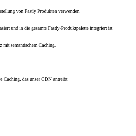
Erstellung von Fastly Produkten verwenden
siert und in die gesamte Fastly-Produktpalette integriert ist
nz mit semantischem Caching.
re Caching, das unser CDN antreibt.