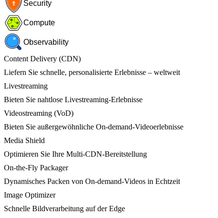
Security
Compute
Observability
Content Delivery (CDN)
Liefern Sie schnelle, personalisierte Erlebnisse – weltweit
Livestreaming
Bieten Sie nahtlose Livestreaming-Erlebnisse
Videostreaming (VoD)
Bieten Sie außergewöhnliche On-demand-Videoerlebnisse
Media Shield
Optimieren Sie Ihre Multi-CDN-Bereitstellung
On-the-Fly Packager
Dynamisches Packen von On-demand-Videos in Echtzeit
Image Optimizer
Schnelle Bildverarbeitung auf der Edge