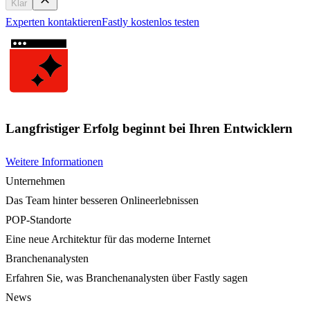
Klar
Experten kontaktieren
Fastly kostenlos testen
Langfristiger Erfolg beginnt bei Ihren Entwicklern
Weitere Informationen
Unternehmen
Das Team hinter besseren Onlineerlebnissen
POP-Standorte
Eine neue Architektur für das moderne Internet
Branchenanalysten
Erfahren Sie, was Branchenanalysten über Fastly sagen
News