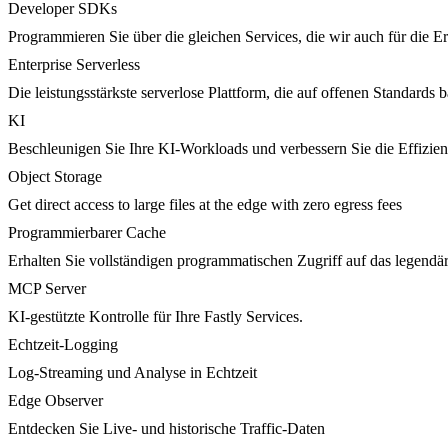
Developer SDKs
Programmieren Sie über die gleichen Services, die wir auch für die 
Enterprise Serverless
Die leistungsstärkste serverlose Plattform, die auf offenen Standards ba
KI
Beschleunigen Sie Ihre KI-Workloads und verbessern Sie die Effizie
Object Storage
Get direct access to large files at the edge with zero egress fees
Programmierbarer Cache
Erhalten Sie vollständigen programmatischen Zugriff auf das legendä
MCP Server
KI-gestützte Kontrolle für Ihre Fastly Services.
Echtzeit-Logging
Log-Streaming und Analyse in Echtzeit
Edge Observer
Entdecken Sie Live- und historische Traffic-Daten