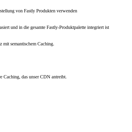
Erstellung von Fastly Produkten verwenden
siert und in die gesamte Fastly-Produktpalette integriert ist
nz mit semantischem Caching.
re Caching, das unser CDN antreibt.