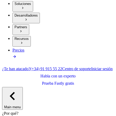
Soluciones
Desarrolladores
Partners
Recursos
Precios
¿Te han atacado?
(+34) 91 915 55 22
Centro de soporte
Iniciar sesión
Habla con un experto
Prueba Fastly gratis
Main menu
¿Por qué?