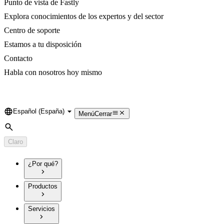
Punto de vista de Fastly
Explora conocimientos de los expertos y del sector
Centro de soporte
Estamos a tu disposición
Contacto
Habla con nosotros hoy mismo
Español (España)
Language
Menú
Cerrar
Búsqueda
Claro
¿Por qué?
Productos
Servicios