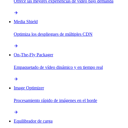
Ofrece las mejores experiencias de vídeo bajo demanda
Media Shield
Optimiza los despliegues de múltiples CDN
On-The-Fly Packager
Empaquetado de vídeo dinámico y en tiempo real
Image Optimizer
Procesamiento rápido de imágenes en el borde
Equilibrador de carga