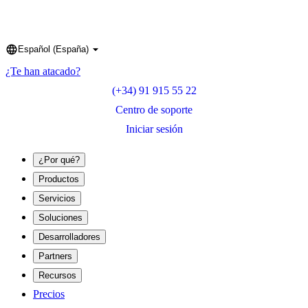
Español (España)
Language
¿Te han atacado?
(+34) 91 915 55 22
Centro de soporte
Iniciar sesión
¿Por qué?
Productos
Servicios
Soluciones
Desarrolladores
Partners
Recursos
Precios