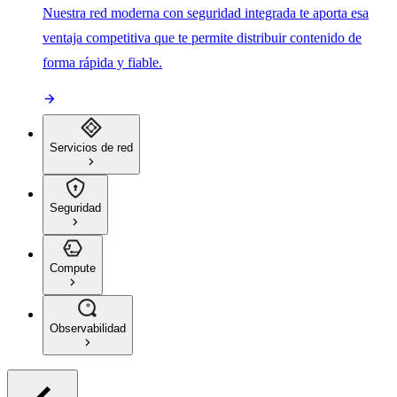
Nuestra red moderna con seguridad integrada te aporta esa
ventaja competitiva que te permite distribuir contenido de
forma rápida y fiable.
Servicios de red
Seguridad
Compute
Observabilidad