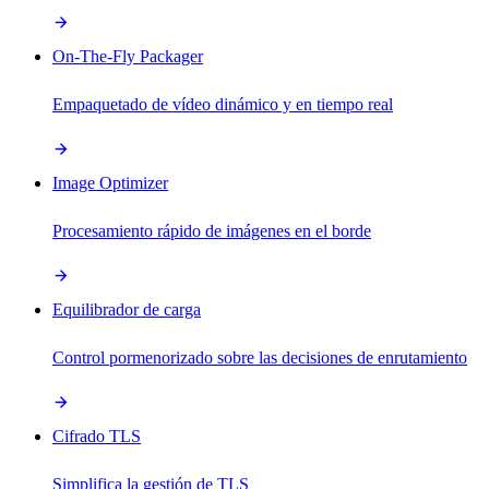
On-The-Fly Packager
Empaquetado de vídeo dinámico y en tiempo real
Image Optimizer
Procesamiento rápido de imágenes en el borde
Equilibrador de carga
Control pormenorizado sobre las decisiones de enrutamiento
Cifrado TLS
Simplifica la gestión de TLS