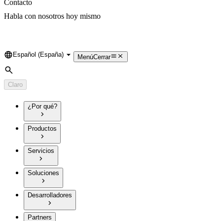
Contacto
Habla con nosotros hoy mismo
Español (España)
Language
Menú
Cerrar
Búsqueda
Claro
¿Por qué?
Productos
Servicios
Soluciones
Desarrolladores
Partners