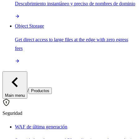
Descubrimiento instantáneo y preciso de nombres de dominio
Object Storage
Get direct access to large files at the edge with zero egress
fees
/
Productos
Main menu
Seguridad
WAF de última generación