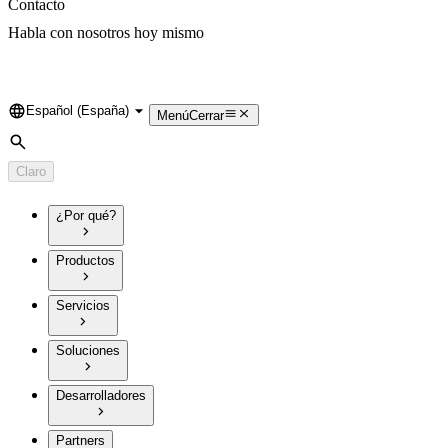
Contacto
Habla con nosotros hoy mismo
Español (España)
Language
Menú
Cerrar
Búsqueda
Claro
¿Por qué?
Productos
Servicios
Soluciones
Desarrolladores
Partners