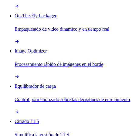
On-The-Fly Packager
Empaquetado de vídeo dinámico y en tiempo real
Image Optimizer
Procesamiento rápido de imágenes en el borde
Equilibrador de carga
Control pormenorizado sobre las decisiones de enrutamiento
Cifrado TLS
Simplifica la gestión de TLS