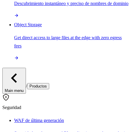
Descubrimiento instantáneo y preciso de nombres de dominio
Object Storage
Get direct access to large files at the edge with zero egress
fees
/
Productos
Main menu
Seguridad
WAF de última generación