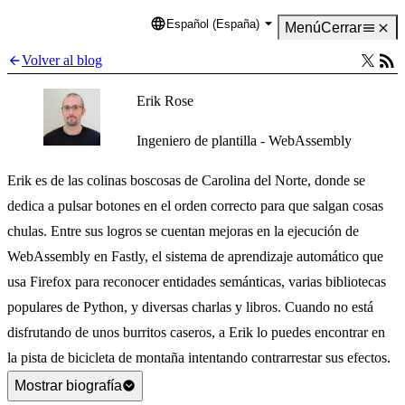
Español (España)
Language
Menú
Cerrar
Volver al blog
Erik Rose
Ingeniero de plantilla - WebAssembly
Erik es de las colinas boscosas de Carolina del Norte, donde se
dedica a pulsar botones en el orden correcto para que salgan cosas
chulas. Entre sus logros se cuentan mejoras en la ejecución de
WebAssembly en Fastly, el sistema de aprendizaje automático que
usa Firefox para reconocer entidades semánticas, varias bibliotecas
populares de Python, y diversas charlas y libros. Cuando no está
disfrutando de unos burritos caseros, a Erik lo puedes encontrar en
la pista de bicicleta de montaña intentando contrarrestar sus efectos.
Mostrar biografía