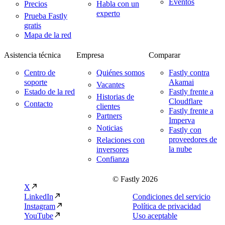
Eventos
Precios
Habla con un
experto
Prueba Fastly
gratis
Mapa de la red
Asistencia técnica
Empresa
Comparar
Centro de
Quiénes somos
Fastly contra
soporte
Akamai
Vacantes
Estado de la red
Fastly frente a
Historias de
Cloudflare
Contacto
clientes
Fastly frente a
Partners
Imperva
Noticias
Fastly con
proveedores de
Relaciones con
la nube
inversores
Confianza
© Fastly 2026
X
LinkedIn
Condiciones del servicio
Instagram
Política de privacidad
YouTube
Uso aceptable