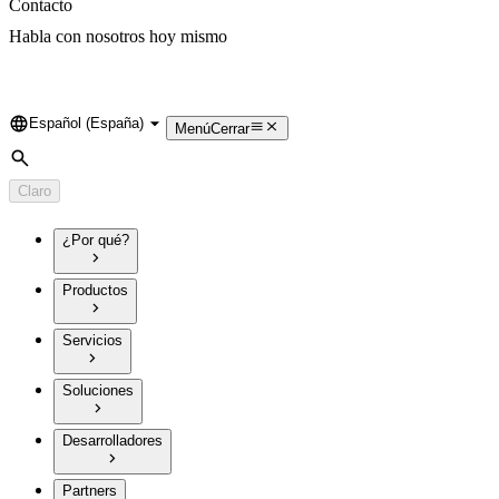
Contacto
Habla con nosotros hoy mismo
Español (España)
Language
Menú
Cerrar
Búsqueda
Claro
¿Por qué?
Productos
Servicios
Soluciones
Desarrolladores
Partners