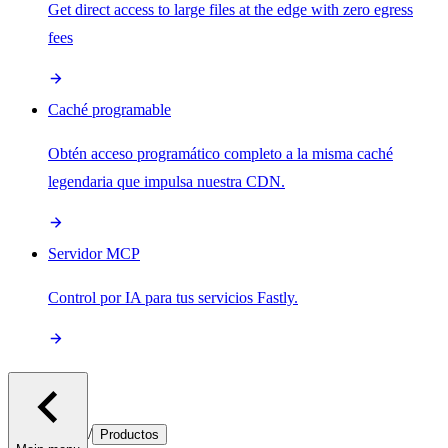
Get direct access to large files at the edge with zero egress
fees
Caché programable
Obtén acceso programático completo a la misma caché
legendaria que impulsa nuestra CDN.
Servidor MCP
Control por IA para tus servicios Fastly.
/
Productos