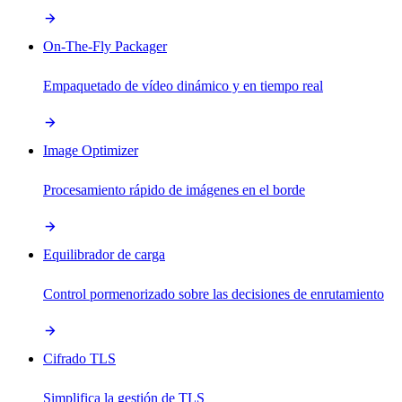
On-The-Fly Packager
Empaquetado de vídeo dinámico y en tiempo real
Image Optimizer
Procesamiento rápido de imágenes en el borde
Equilibrador de carga
Control pormenorizado sobre las decisiones de enrutamiento
Cifrado TLS
Simplifica la gestión de TLS