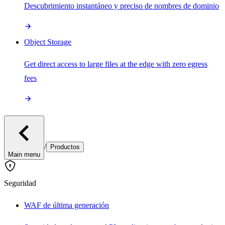
Descubrimiento instantáneo y preciso de nombres de dominio
Object Storage
Get direct access to large files at the edge with zero egress
fees
/
Productos
Main menu
Seguridad
WAF de última generación