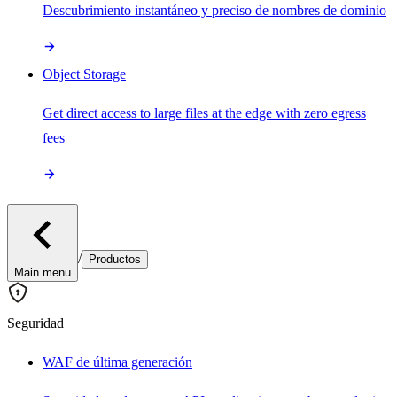
Descubrimiento instantáneo y preciso de nombres de dominio
Object Storage
Get direct access to large files at the edge with zero egress
fees
/
Productos
Main menu
Seguridad
WAF de última generación