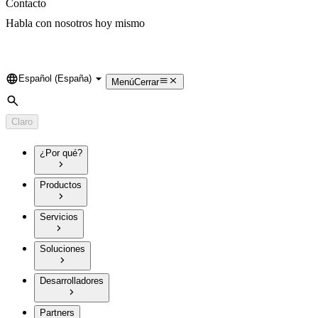
Contacto
Habla con nosotros hoy mismo
Español (España)
Language
Menú
Cerrar
Búsqueda
Claro
¿Por qué?
Productos
Servicios
Soluciones
Desarrolladores
Partners