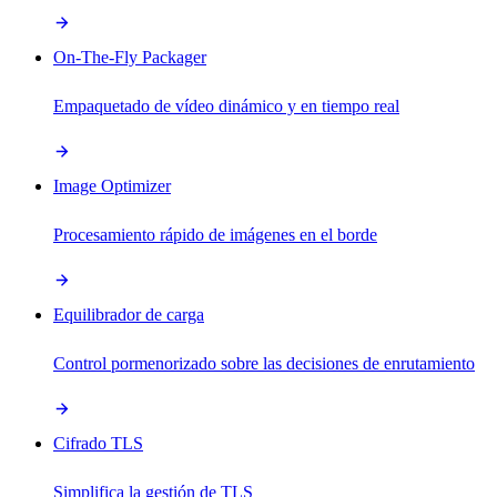
On-The-Fly Packager
Empaquetado de vídeo dinámico y en tiempo real
Image Optimizer
Procesamiento rápido de imágenes en el borde
Equilibrador de carga
Control pormenorizado sobre las decisiones de enrutamiento
Cifrado TLS
Simplifica la gestión de TLS