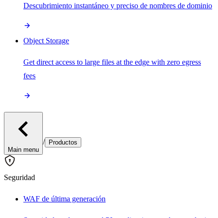
Descubrimiento instantáneo y preciso de nombres de dominio
Object Storage
Get direct access to large files at the edge with zero egress
fees
/
Productos
Main menu
Seguridad
WAF de última generación