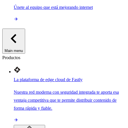
Únete al equipo que está mejorando internet
Main menu
Productos
La plataforma de edge cloud de Fastly
Nuestra red moderna con seguridad integrada te aporta esa
ventaja competitiva que te permite distribuir contenido de
forma rápida y fiable.