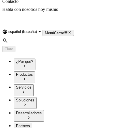
Contacto
Habla con nosotros hoy mismo
Español (España)
Language
Menú
Cerrar
Búsqueda
Claro
¿Por qué?
Productos
Servicios
Soluciones
Desarrolladores
Partners