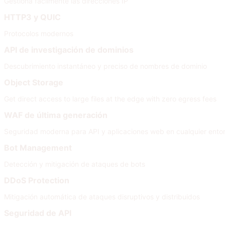
Gestiona fácilmente las direcciones IP
HTTP3 y QUIC
Protocolos modernos
API de investigación de dominios
Descubrimiento instantáneo y preciso de nombres de dominio
Object Storage
Get direct access to large files at the edge with zero egress fees
WAF de última generación
Seguridad moderna para API y aplicaciones web en cualquier ento
Bot Management
Detección y mitigación de ataques de bots
DDoS Protection
Mitigación automática de ataques disruptivos y distribuidos
Seguridad de API