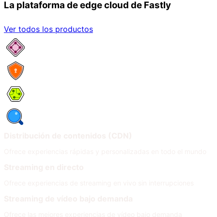
La plataforma de edge cloud de Fastly
Ver todos los productos
Servicios de red
Seguridad
Compute
Observabilidad
Distribución de contenidos (CDN)
Ofrece experiencias rápidas y personalizadas en todo el mundo
Streaming en directo
Ofrece experiencias de streaming en vivo sin interrupciones
Streaming de vídeo bajo demanda
Ofrece las mejores experiencias de vídeo bajo demanda