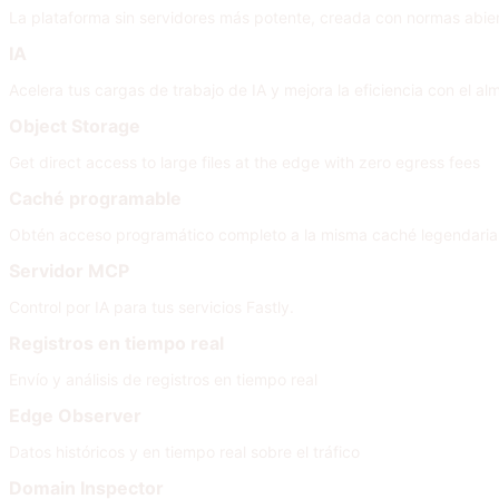
La plataforma sin servidores más potente, creada con normas abie
IA
Acelera tus cargas de trabajo de IA y mejora la eficiencia con el
Object Storage
Get direct access to large files at the edge with zero egress fees
Caché programable
Obtén acceso programático completo a la misma caché legendaria
Servidor MCP
Control por IA para tus servicios Fastly.
Registros en tiempo real
Envío y análisis de registros en tiempo real
Edge Observer
Datos históricos y en tiempo real sobre el tráfico
Domain Inspector