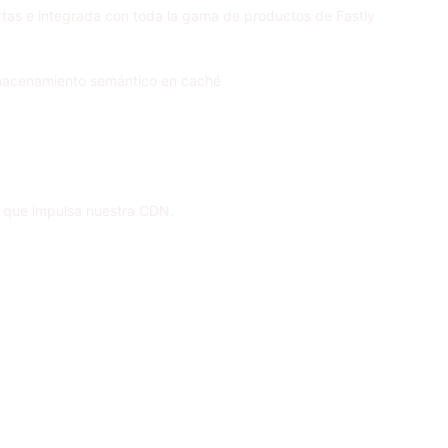
rtas e integrada con toda la gama de productos de Fastly
 almacenamiento semántico en caché
 que impulsa nuestra CDN.