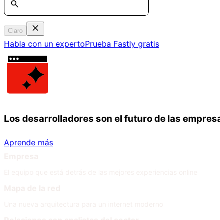
Claro
Habla con un experto
Prueba Fastly gratis
Los desarrolladores son el futuro de las empres
Aprende más
Empresa
El equipo que está detrás de las mejores experiencias online
Mapa de la red
Una nueva arquitectura para un internet moderno