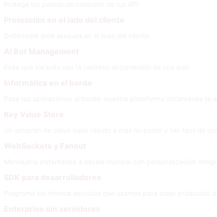
Protege los puntos de conexión de tus API
Protección en el lado del cliente
Defiéndete ante ataques en el lado del cliente
AI Bot Management
Evita que los bots con IA rastreen el contenido de una web
Informática en el borde
Pasa tus aplicaciones al borde: nuestra plataforma instantánea te a
Key Value Store
Un almacén de clave-valor rápido a más no poder y tan fácil de u
WebSockets y Fanout
Mensajería instantánea a escala mundial con personalización integra
SDK para desarrolladores
Programa los mismos servicios que usamos para crear productos d
Enterprise sin servidores