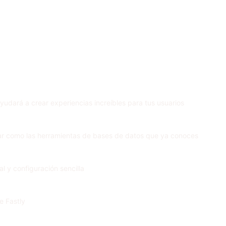
yudará a crear experiencias increíbles para tus usuarios
sar como las herramientas de bases de datos que ya conoces
l y configuración sencilla
e Fastly