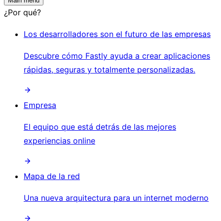
Main menu
¿Por qué?
Los desarrolladores son el futuro de las empresas
Descubre cómo Fastly ayuda a crear aplicaciones
rápidas, seguras y totalmente personalizadas.
Empresa
El equipo que está detrás de las mejores
experiencias online
Mapa de la red
Una nueva arquitectura para un internet moderno