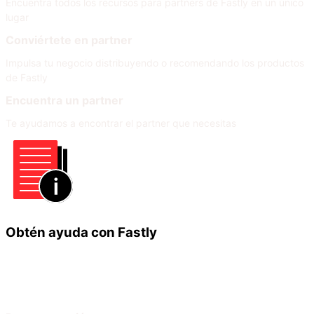
Encuentra todos los recursos para partners de Fastly en un único
lugar
Conviértete en partner
Impulsa tu negocio distribuyendo o recomendando los productos
de Fastly
Encuentra un partner
Te ayudamos a encontrar el partner que necesitas
Obtén ayuda con Fastly
Infórmate
Ayuda