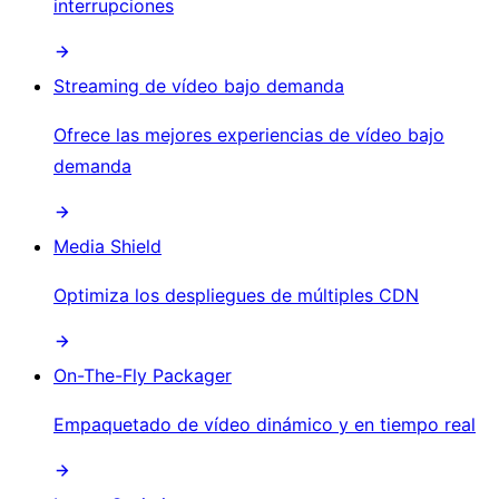
interrupciones
Streaming de vídeo bajo demanda
Ofrece las mejores experiencias de vídeo bajo
demanda
Media Shield
Optimiza los despliegues de múltiples CDN
On-The-Fly Packager
Empaquetado de vídeo dinámico y en tiempo real