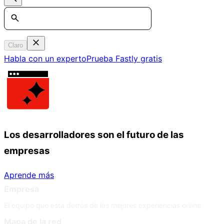
Search
Claro
Habla con un experto
Prueba Fastly gratis
Los desarrolladores son el futuro de las
empresas
Aprende más
Empresa
El equipo que está detrás de las mejores experiencias online
Mapa de la red