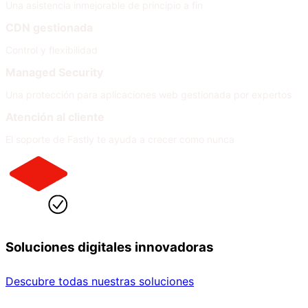
Una asistencia inmejorable de principio a fin
CDN gestionada
Control y flexibilidad
Managed Security
Una protección para aplicaciones web gestionada por expertos
Atención al cliente
El soporte de Fastly te ayuda a crecer como nunca
Soluciones digitales innovadoras
Descubre todas nuestras soluciones
Por sector