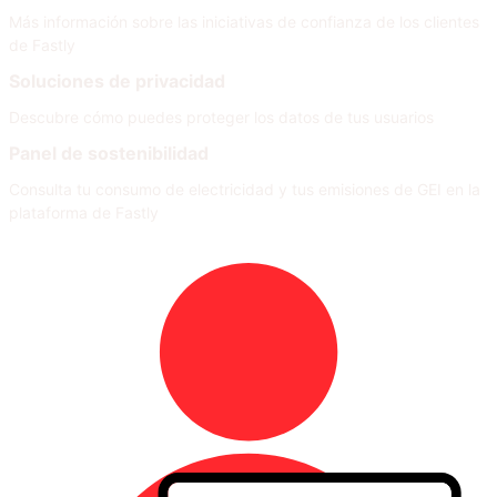
Más información sobre las iniciativas de confianza de los clientes
de Fastly
Soluciones de privacidad
Descubre cómo puedes proteger los datos de tus usuarios
Panel de sostenibilidad
Consulta tu consumo de electricidad y tus emisiones de GEI en la
plataforma de Fastly