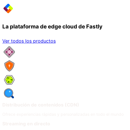
La plataforma de edge cloud de Fastly
Ver todos los productos
Servicios de red
Seguridad
Compute
Observabilidad
Distribución de contenidos (CDN)
Ofrece experiencias rápidas y personalizadas en todo el mundo
Streaming en directo