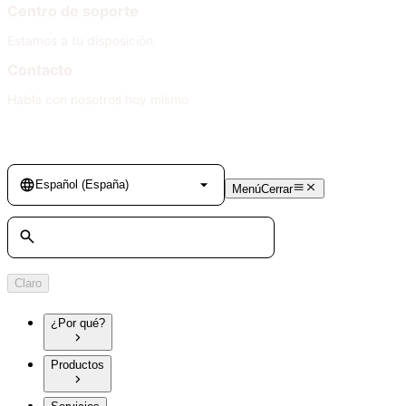
Centro de soporte
Estamos a tu disposición
Contacto
Habla con nosotros hoy mismo
Language
Español (España)
Menú
Cerrar
Búsqueda
Claro
¿Por qué?
Productos