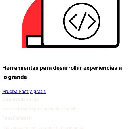
Herramientas para desarrollar experiencias a
lo grande
Prueba Fastly gratis
Desarrolladores
No esperes más para crear algo increíble
Fast Forward
A la vanguardia de la seguridad en internet