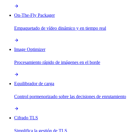
On-The-Fly Packager
Empaquetado de vídeo dinámico y en tiempo real
Image Optimizer
Procesamiento rápido de imágenes en el borde
Equilibrador de carga
Control pormenorizado sobre las decisiones de enrutamiento
Cifrado TLS
Simplifica la gestión de TLS