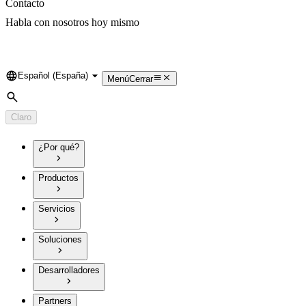
Contacto
Habla con nosotros hoy mismo
Español (España)
Language
Menú
Cerrar
Búsqueda
Claro
¿Por qué?
Productos
Servicios
Soluciones
Desarrolladores
Partners