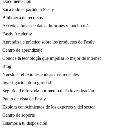
Documentación
Saca todo el partido a Fastly
Biblioteca de recursos
Accede a hojas de datos, informes y mucho más
Fastly Academy
Aprendizaje práctico sobre los productos de Fastly
Centro de aprendizaje
Conoce la tecnología que impulsa lo mejor de internet
Blog
Nuestras reflexiones e ideas más recientes
Investigación de seguridad
Seguridad reforzada por medio de la investigación
Punto de vista de Fastly
Explora conocimientos de los expertos y del sector
Centro de soporte
Estamos a tu disposición