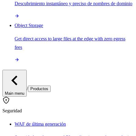
Descubrimiento instantáneo y preciso de nombres de dominio
Object Storage
Get direct access to large files at the edge with zero egress
fees
/
Productos
Main menu
Seguridad
WAF de última generación