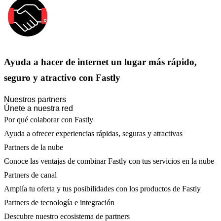
Ayuda a hacer de internet un lugar más rápido,
seguro y atractivo con Fastly
Nuestros partners
Únete a nuestra red
Por qué colaborar con Fastly
Ayuda a ofrecer experiencias rápidas, seguras y atractivas
Partners de la nube
Conoce las ventajas de combinar Fastly con tus servicios en la nube
Partners de canal
Amplía tu oferta y tus posibilidades con los productos de Fastly
Partners de tecnología e integración
Descubre nuestro ecosistema de partners