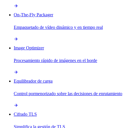
On-The-Fly Packager
Empaquetado de vídeo dinámico y en tiempo real
Image Optimizer
Procesamiento rápido de imágenes en el borde
Equilibrador de carga
Control pormenorizado sobre las decisiones de enrutamiento
Cifrado TLS
Simplifica la gestión de TLS