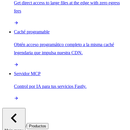
Get direct access to large files at the edge with zero egress
fees
Caché programable
Obtén acceso programático completo a la misma caché
legendaria que impulsa nuestra CDN.
Servidor MCP
Control por IA para tus servicios Fastly.
/
Productos