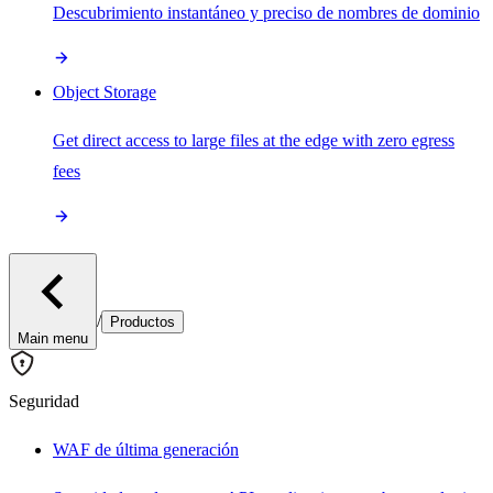
Descubrimiento instantáneo y preciso de nombres de dominio
Object Storage
Get direct access to large files at the edge with zero egress
fees
/
Productos
Main menu
Seguridad
WAF de última generación