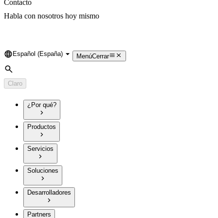
Contacto
Habla con nosotros hoy mismo
Español (España)
Language
Menú
Cerrar
Búsqueda
Claro
¿Por qué?
Productos
Servicios
Soluciones
Desarrolladores
Partners