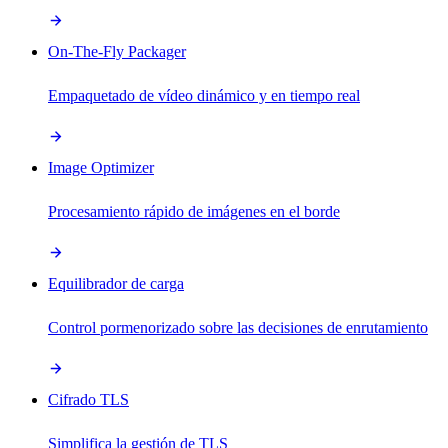
On-The-Fly Packager
Empaquetado de vídeo dinámico y en tiempo real
Image Optimizer
Procesamiento rápido de imágenes en el borde
Equilibrador de carga
Control pormenorizado sobre las decisiones de enrutamiento
Cifrado TLS
Simplifica la gestión de TLS