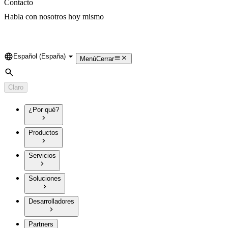
Contacto
Habla con nosotros hoy mismo
Español (España)
Language
Menú
Cerrar
Búsqueda
Claro
¿Por qué?
Productos
Servicios
Soluciones
Desarrolladores
Partners