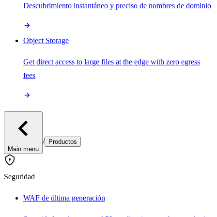
Descubrimiento instantáneo y preciso de nombres de dominio
Object Storage
Get direct access to large files at the edge with zero egress
fees
/
Productos
Main menu
Seguridad
WAF de última generación