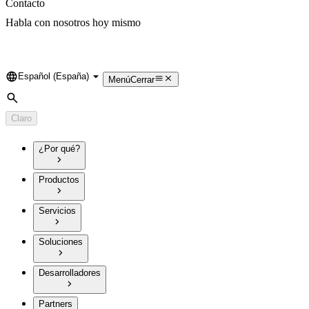
Contacto
Habla con nosotros hoy mismo
Español (España)
Language
Menú
Cerrar
Búsqueda
Claro
¿Por qué?
Productos
Servicios
Soluciones
Desarrolladores
Partners