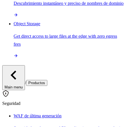
Descubrimiento instantáneo y preciso de nombres de dominio
Object Storage
Get direct access to large files at the edge with zero egress
fees
/
Productos
Main menu
Seguridad
WAF de última generación