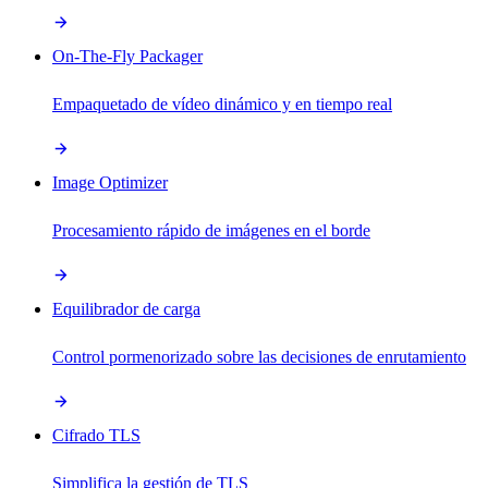
On-The-Fly Packager
Empaquetado de vídeo dinámico y en tiempo real
Image Optimizer
Procesamiento rápido de imágenes en el borde
Equilibrador de carga
Control pormenorizado sobre las decisiones de enrutamiento
Cifrado TLS
Simplifica la gestión de TLS