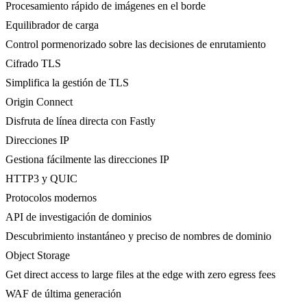
Procesamiento rápido de imágenes en el borde
Equilibrador de carga
Control pormenorizado sobre las decisiones de enrutamiento
Cifrado TLS
Simplifica la gestión de TLS
Origin Connect
Disfruta de línea directa con Fastly
Direcciones IP
Gestiona fácilmente las direcciones IP
HTTP3 y QUIC
Protocolos modernos
API de investigación de dominios
Descubrimiento instantáneo y preciso de nombres de dominio
Object Storage
Get direct access to large files at the edge with zero egress fees
WAF de última generación