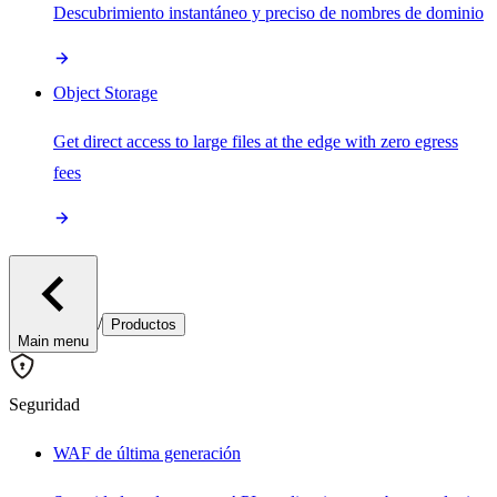
Descubrimiento instantáneo y preciso de nombres de dominio
Object Storage
Get direct access to large files at the edge with zero egress
fees
/
Productos
Main menu
Seguridad
WAF de última generación