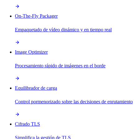
On-The-Fly Packager
Empaquetado de vídeo dinámico y en tiempo real
Image Optimizer
Procesamiento rápido de imágenes en el borde
Equilibrador de carga
Control pormenorizado sobre las decisiones de enrutamiento
Cifrado TLS
Simplifica la gestión de TLS