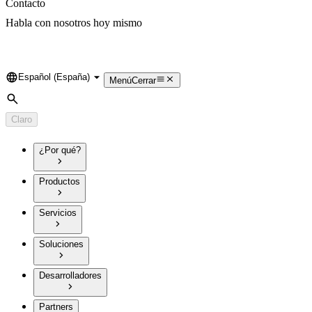
Contacto
Habla con nosotros hoy mismo
Español (España)
Language
Menú
Cerrar
Búsqueda
Claro
¿Por qué?
Productos
Servicios
Soluciones
Desarrolladores
Partners