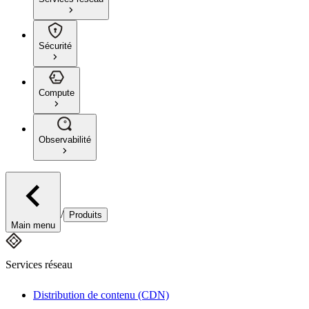
Sécurité
Compute
Observabilité
/
Produits
Main menu
Services réseau
Distribution de contenu (CDN)