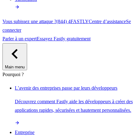
Vous subissez une attaque ?
(844) 4FASTLY
Centre d’assistance
Se
connecter
Parler à un expert
Essayez Fastly gratuitement
Main menu
Pourquoi ?
L’avenir des entreprises passe par leurs développeurs
Découvrez comment Fastly aide les développeurs à créer des
applications rapides, sécurisées et hautement personnalisées.
Entreprise