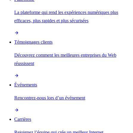
La plateforme qui rend les expériences numériques plus
efficaces, plus rapides et plus sécurisées
Témoignages clients
Découvrez comment les meilleures entreprises du Web
réussissent
Événements
Rencontrez-nous lors d’un événement
Carrières
Rejoignez l’équipe qui crée un meilleur Internet