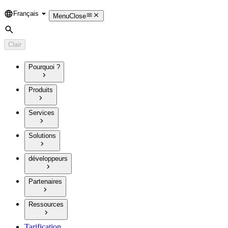
Français
Language
Menu
Close
Rechercher
Clair
Pourquoi ?
Produits
Services
Solutions
développeurs
Partenaires
Ressources
Tarification