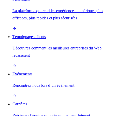
La plateforme qui rend les expériences numériques plus
efficaces, plus rapides et plus sécurisées
Témoignages clients
Découvrez comment les meilleures entreprises du Web
réussissent
Événements
Rencontrez-nous lors d’un événement
Carrières
Rejoignez l’équipe qui crée un meilleur Internet