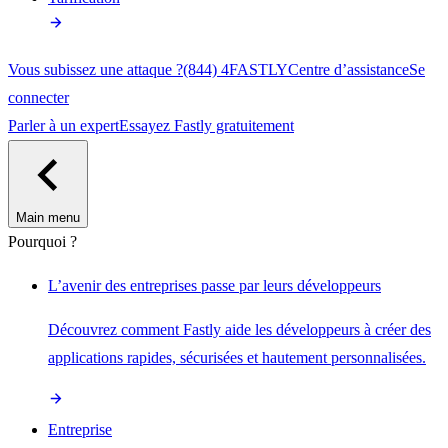
Vous subissez une attaque ?
(844) 4FASTLY
Centre d’assistance
Se
connecter
Parler à un expert
Essayez Fastly gratuitement
Main menu
Pourquoi ?
L’avenir des entreprises passe par leurs développeurs
Découvrez comment Fastly aide les développeurs à créer des
applications rapides, sécurisées et hautement personnalisées.
Entreprise