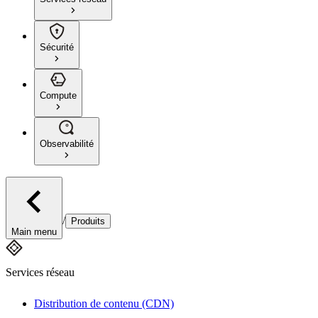
Sécurité
Compute
Observabilité
/
Produits
Main menu
Services réseau
Distribution de contenu (CDN)