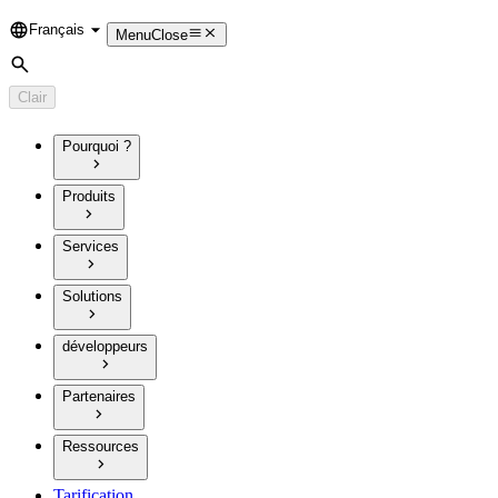
Français
Language
Menu
Close
Rechercher
Clair
Pourquoi ?
Produits
Services
Solutions
développeurs
Partenaires
Ressources
Tarification