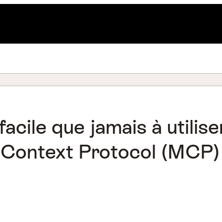
 facile que jamais à utilis
 Context Protocol (MCP)