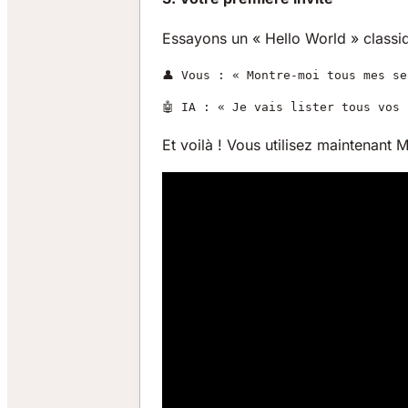
Essayons un « Hello World » classi
👤 Vous : « Montre-moi tous mes se
🤖 IA : « Je vais lister tous vos
Et voilà ! Vous utilisez maintenant