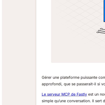
Gérer une plateforme puissante comm
approfondi, que se passerait-il si 
Le serveur MCP de Fastly
est un nou
simple qu’une conversation. Il sert 