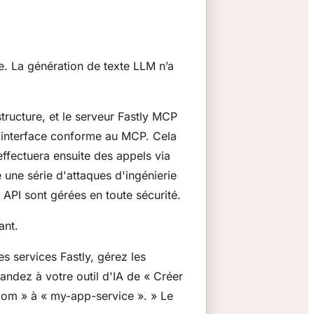
e. La génération de texte LLM n’a
structure, et le serveur Fastly MCP
e interface conforme au MCP. Cela
effectuera ensuite des appels via
 une série d'attaques d'ingénierie
API sont gérées en toute sécurité.
nant.
s services Fastly, gérez les
andez à votre outil d'IA de « Créer
om » à « my-app-service ». » Le