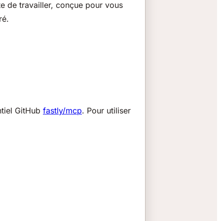
e de travailler, conçue pour vous
ré.
ntiel GitHub
fastly/mcp
. Pour utiliser