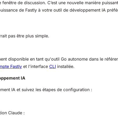
 fenêtre de discussion. C’est une nouvelle manière puissant
puissance de Fastly à votre outil de développement IA préfé
rait pas être plus simple.
ent disponible en tant qu'outil Go autonome dans le référe
mpte Fastly
et l'interface
CLI
installée.
loppement IA
ment IA et suivez les étapes de configuration :
tion Claude :