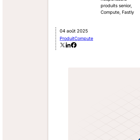
produits senior,
Compute, Fastly
04 août 2025
Produit
Compute