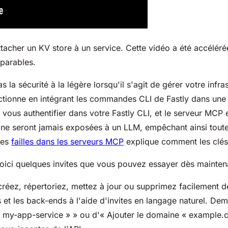
acher un KV store à un service. Cette vidéo a été accéléré
mparables.
a sécurité à la légère lorsqu'il s'agit de gérer votre infra
onctionne en intégrant les commandes CLI de Fastly dans un
vous authentifier dans votre Fastly CLI, et le serveur MCP 
ly ne seront jamais exposées à un LLM, empêchant ainsi toute
les
failles dans les serveurs MCP
explique comment les clés 
 Voici quelques invites que vous pouvez essayer dès mainte
réez, répertoriez, mettez à jour ou supprimez facilement de
 et les back-ends à l'aide d'invites en langage naturel. Dem
 my-app-service » » ou d'« Ajouter le domaine « example.c