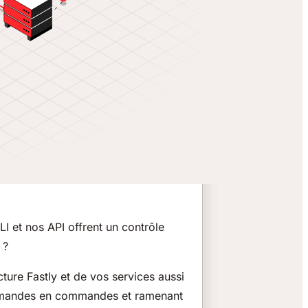
I et nos API offrent un contrôle
 ?
cture Fastly et de vos services aussi
demandes en commandes et ramenant