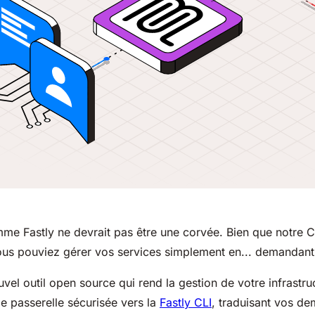
e Fastly ne devrait pas être une corvée. Bien que notre CL
vous pouviez gérer vos services simplement en... demandant
vel outil open source qui rend la gestion de votre infrastru
de passerelle sécurisée vers la
Fastly CLI
, traduisant vos 