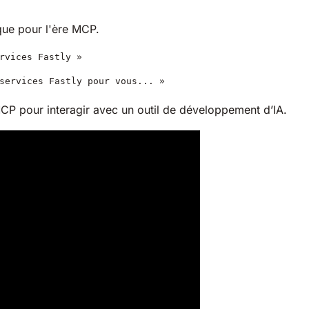
que pour l'ère MCP.
rvices Fastly »
 services Fastly pour vous... »
 MCP pour interagir avec un outil de développement d’IA.