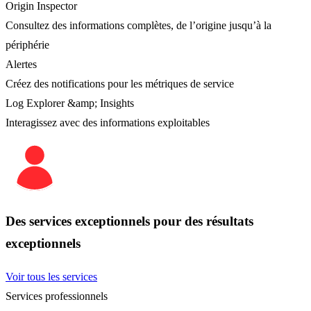
Origin Inspector
Consultez des informations complètes, de l’origine jusqu’à la
périphérie
Alertes
Créez des notifications pour les métriques de service
Log Explorer &amp; Insights
Interagissez avec des informations exploitables
Des services exceptionnels pour des résultats
exceptionnels
Voir tous les services
Services professionnels