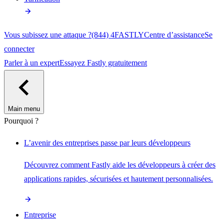
Vous subissez une attaque ?
(844) 4FASTLY
Centre d’assistance
Se
connecter
Parler à un expert
Essayez Fastly gratuitement
Main menu
Pourquoi ?
L’avenir des entreprises passe par leurs développeurs
Découvrez comment Fastly aide les développeurs à créer des
applications rapides, sécurisées et hautement personnalisées.
Entreprise