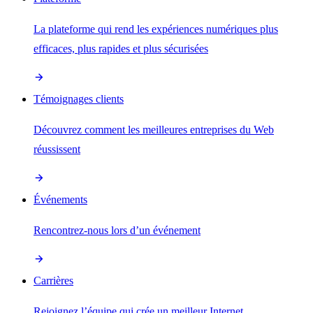
La plateforme qui rend les expériences numériques plus
efficaces, plus rapides et plus sécurisées
Témoignages clients
Découvrez comment les meilleures entreprises du Web
réussissent
Événements
Rencontrez-nous lors d’un événement
Carrières
Rejoignez l’équipe qui crée un meilleur Internet