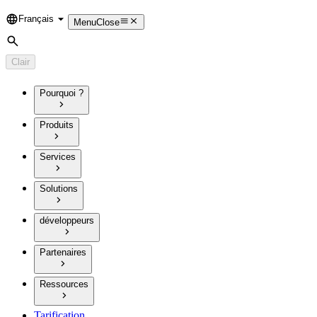
Français
Language
Menu
Close
Rechercher
Clair
Pourquoi ?
Produits
Services
Solutions
développeurs
Partenaires
Ressources
Tarification