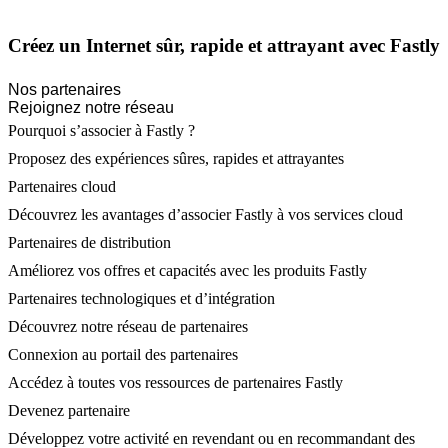
Créez un Internet sûr, rapide et attrayant avec Fastly
Nos partenaires
Rejoignez notre réseau
Pourquoi s’associer à Fastly ?
Proposez des expériences sûres, rapides et attrayantes
Partenaires cloud
Découvrez les avantages d’associer Fastly à vos services cloud
Partenaires de distribution
Améliorez vos offres et capacités avec les produits Fastly
Partenaires technologiques et d’intégration
Découvrez notre réseau de partenaires
Connexion au portail des partenaires
Accédez à toutes vos ressources de partenaires Fastly
Devenez partenaire
Développez votre activité en revendant ou en recommandant des