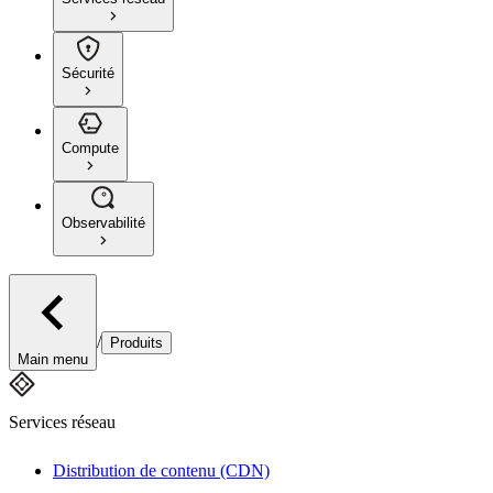
Sécurité
Compute
Observabilité
/
Produits
Main menu
Services réseau
Distribution de contenu (CDN)