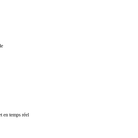
le
t en temps réel