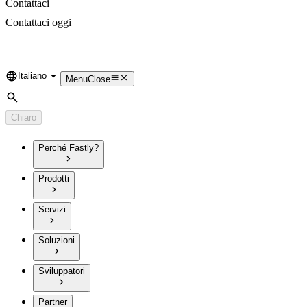
Contattaci
Contattaci oggi
Italiano
Language
Menu
Close
Cerca
Chiaro
Perché Fastly?
Prodotti
Servizi
Soluzioni
Sviluppatori
Partner