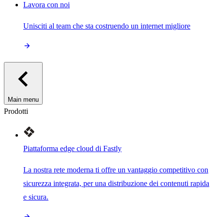
Lavora con noi
Unisciti al team che sta costruendo un internet migliore
Main menu
Prodotti
Piattaforma edge cloud di Fastly
La nostra rete moderna ti offre un vantaggio competitivo con
sicurezza integrata, per una distribuzione dei contenuti rapida
e sicura.