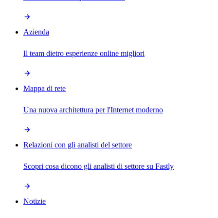
Azienda
Il team dietro esperienze online migliori
Mappa di rete
Una nuova architettura per l'Internet moderno
Relazioni con gli analisti del settore
Scopri cosa dicono gli analisti di settore su Fastly
Notizie