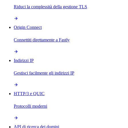
Riduci la complessità della gestione TLS
Origin Connect
Connettiti direttamente a Fastly
Indirizzi IP
Gestisci facilmente gli indirizzi IP
HTTP/3 e QUIC
Protocolli moderni
API di ricerca dei domini