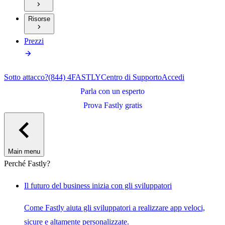
Risorse
Prezzi
Sotto attacco?
(844) 4FASTLY
Centro di Supporto
Accedi
Parla con un esperto
Prova Fastly gratis
Main menu
Perché Fastly?
Il futuro del business inizia con gli sviluppatori
Come Fastly aiuta gli sviluppatori a realizzare app veloci,
sicure e altamente personalizzate.