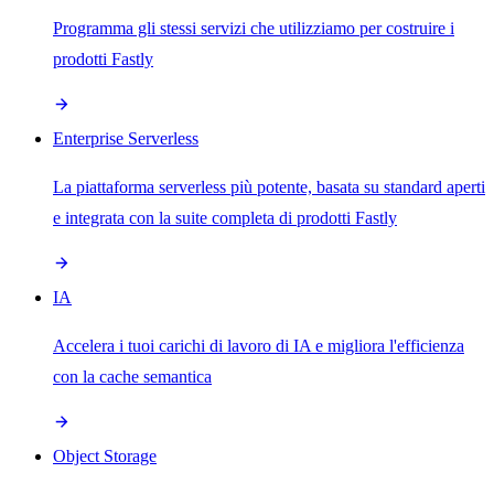
Programma gli stessi servizi che utilizziamo per costruire i
prodotti Fastly
Enterprise Serverless
La piattaforma serverless più potente, basata su standard aperti
e integrata con la suite completa di prodotti Fastly
IA
Accelera i tuoi carichi di lavoro di IA e migliora l'efficienza
con la cache semantica
Object Storage