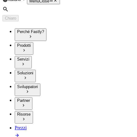
Language
Menu
Close
Cerca
Chiaro
Perché Fastly?
Prodotti
Servizi
Soluzioni
Sviluppatori
Partner
Risorse
Prezzi