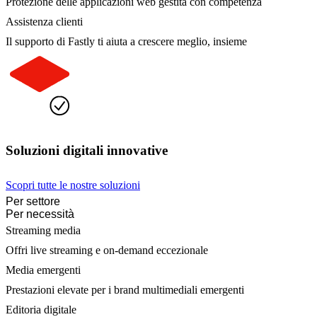
Protezione delle applicazioni web gestita con competenza
Assistenza clienti
Il supporto di Fastly ti aiuta a crescere meglio, insieme
Soluzioni digitali innovative
Scopri tutte le nostre soluzioni
Per settore
Per necessità
Streaming media
Offri live streaming e on-demand eccezionale
Media emergenti
Prestazioni elevate per i brand multimediali emergenti
Editoria digitale