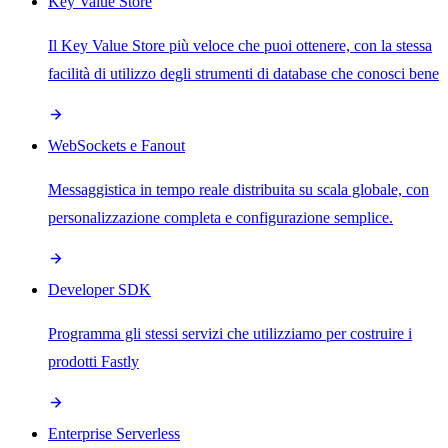
Key Value Store
Il Key Value Store più veloce che puoi ottenere, con la stessa
facilità di utilizzo degli strumenti di database che conosci bene
WebSockets e Fanout
Messaggistica in tempo reale distribuita su scala globale, con
personalizzazione completa e configurazione semplice.
Developer SDK
Programma gli stessi servizi che utilizziamo per costruire i
prodotti Fastly
Enterprise Serverless