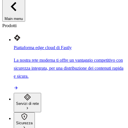
Main menu
Prodotti
Piattaforma edge cloud di Fastly
La nostra rete moderna ti offre un vantaggio competitivo con
sicurezza integrata, per una distribuzione dei contenuti rapida
e sicura.
Servizi di rete
Sicurezza