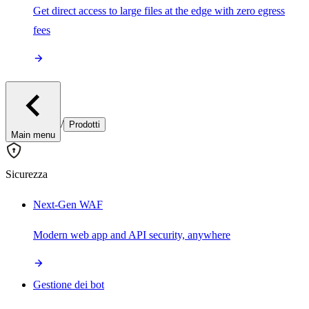
Get direct access to large files at the edge with zero egress
fees
/
Prodotti
Main menu
Sicurezza
Next-Gen WAF
Modern web app and API security, anywhere
Gestione dei bot