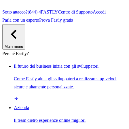
Sotto attacco?
(844) 4FASTLY
Centro di Supporto
Accedi
Parla con un esperto
Prova Fastly gratis
Main menu
Perché Fastly?
Il futuro del business inizia con gli sviluppatori
Come Fastly aiuta gli sviluppatori a realizzare app veloci,
sicure e altamente personalizzate.
Azienda
Il team dietro esperienze online migliori