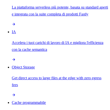
La piattaforma serverless più potente, basata su standard aperti
e integrata con la suite completa di prodotti Fastly
IA
Accelera i tuoi carichi di lavoro di IA e migliora l'efficienza
con la cache semantica
Object Storage
Get direct access to large files at the edge with zero egress
fees
Cache programmabile