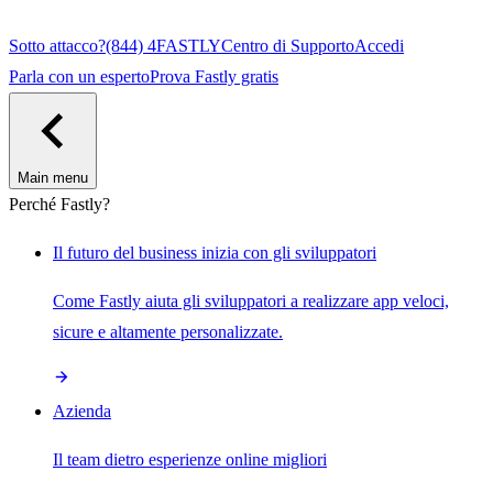
Sotto attacco?
(844) 4FASTLY
Centro di Supporto
Accedi
Parla con un esperto
Prova Fastly gratis
Main menu
Perché Fastly?
Il futuro del business inizia con gli sviluppatori
Come Fastly aiuta gli sviluppatori a realizzare app veloci,
sicure e altamente personalizzate.
Azienda
Il team dietro esperienze online migliori