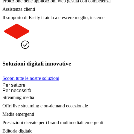
Protezione delle applicazioni web gestita con competenza
Assistenza clienti
Il supporto di Fastly ti aiuta a crescere meglio, insieme
Soluzioni digitali innovative
Scopri tutte le nostre soluzioni
Per settore
Per necessità
Streaming media
Offri live streaming e on-demand eccezionale
Media emergenti
Prestazioni elevate per i brand multimediali emergenti
Editoria digitale