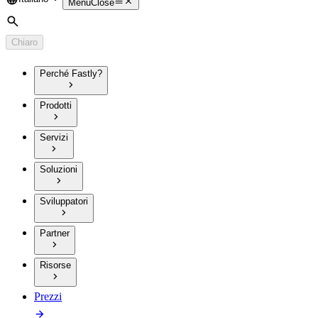
Language
Menu
Close
Cerca
Chiaro
Perché Fastly?
Prodotti
Servizi
Soluzioni
Sviluppatori
Partner
Risorse
Prezzi