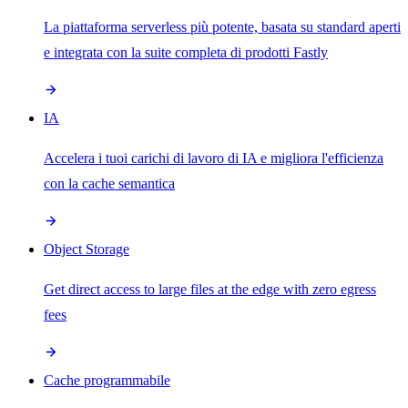
La piattaforma serverless più potente, basata su standard aperti
e integrata con la suite completa di prodotti Fastly
IA
Accelera i tuoi carichi di lavoro di IA e migliora l'efficienza
con la cache semantica
Object Storage
Get direct access to large files at the edge with zero egress
fees
Cache programmabile