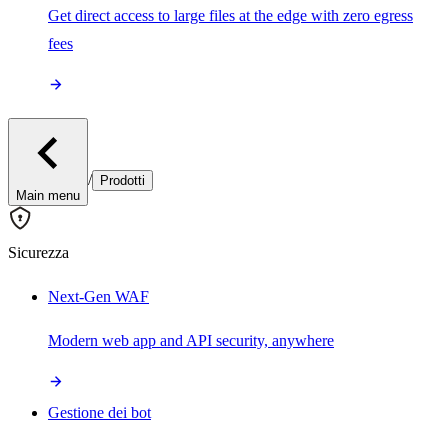
Get direct access to large files at the edge with zero egress
fees
/
Prodotti
Main menu
Sicurezza
Next-Gen WAF
Modern web app and API security, anywhere
Gestione dei bot