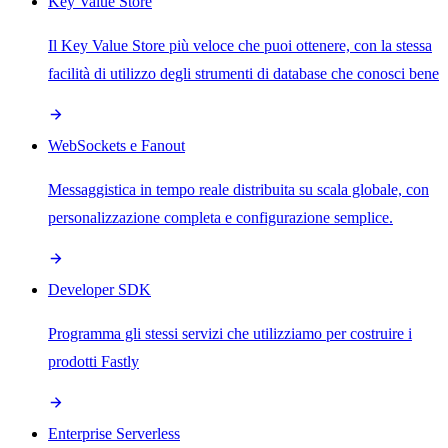
Key Value Store
Il Key Value Store più veloce che puoi ottenere, con la stessa
facilità di utilizzo degli strumenti di database che conosci bene
WebSockets e Fanout
Messaggistica in tempo reale distribuita su scala globale, con
personalizzazione completa e configurazione semplice.
Developer SDK
Programma gli stessi servizi che utilizziamo per costruire i
prodotti Fastly
Enterprise Serverless