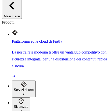
Main menu
Prodotti
Piattaforma edge cloud di Fastly
La nostra rete moderna ti offre un vantaggio competitivo con
sicurezza integrata, per una distribuzione dei contenuti rapida
e sicura.
Servizi di rete
Sicurezza