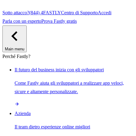
Sotto attacco?
(844) 4FASTLY
Centro di Supporto
Accedi
Parla con un esperto
Prova Fastly gratis
Main menu
Perché Fastly?
Il futuro del business inizia con gli sviluppatori
Come Fastly aiuta gli sviluppatori a realizzare app veloci,
sicure e altamente personalizzate.
Azienda
Il team dietro esperienze online migliori