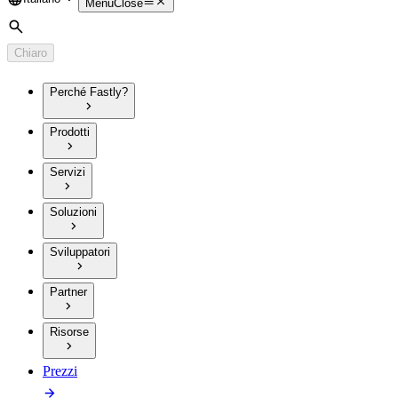
Language
Menu
Close
Cerca
Chiaro
Perché Fastly?
Prodotti
Servizi
Soluzioni
Sviluppatori
Partner
Risorse
Prezzi