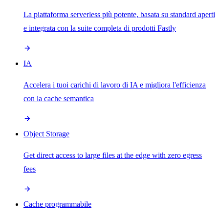
La piattaforma serverless più potente, basata su standard aperti
e integrata con la suite completa di prodotti Fastly
IA
Accelera i tuoi carichi di lavoro di IA e migliora l'efficienza
con la cache semantica
Object Storage
Get direct access to large files at the edge with zero egress
fees
Cache programmabile