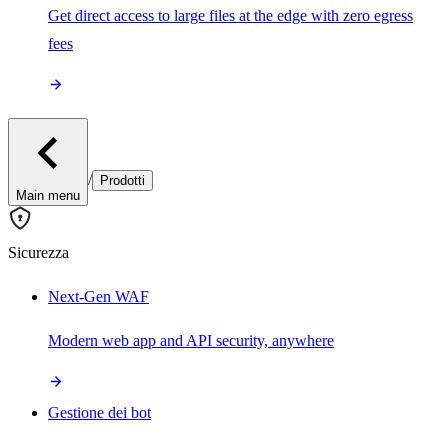
Get direct access to large files at the edge with zero egress
fees
/
Prodotti
Main menu
Sicurezza
Next-Gen WAF
Modern web app and API security, anywhere
Gestione dei bot