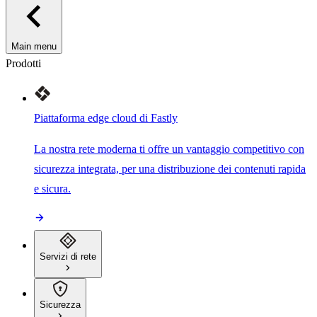
Main menu
Prodotti
Piattaforma edge cloud di Fastly
La nostra rete moderna ti offre un vantaggio competitivo con
sicurezza integrata, per una distribuzione dei contenuti rapida
e sicura.
Servizi di rete
Sicurezza