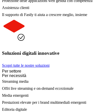
Protezione delle applicazioni web gestita con competenza
Assistenza clienti
Il supporto di Fastly ti aiuta a crescere meglio, insieme
Soluzioni digitali innovative
Scopri tutte le nostre soluzioni
Per settore
Per necessità
Streaming media
Offri live streaming e on-demand eccezionale
Media emergenti
Prestazioni elevate per i brand multimediali emergenti
Editoria digitale