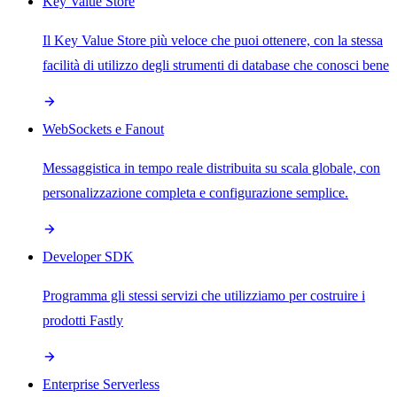
Key Value Store
Il Key Value Store più veloce che puoi ottenere, con la stessa
facilità di utilizzo degli strumenti di database che conosci bene
WebSockets e Fanout
Messaggistica in tempo reale distribuita su scala globale, con
personalizzazione completa e configurazione semplice.
Developer SDK
Programma gli stessi servizi che utilizziamo per costruire i
prodotti Fastly
Enterprise Serverless