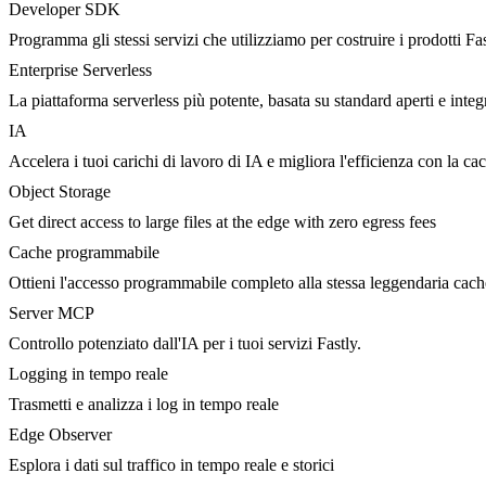
Developer SDK
Programma gli stessi servizi che utilizziamo per costruire i prodotti Fa
Enterprise Serverless
La piattaforma serverless più potente, basata su standard aperti e integ
IA
Accelera i tuoi carichi di lavoro di IA e migliora l'efficienza con la c
Object Storage
Get direct access to large files at the edge with zero egress fees
Cache programmabile
Ottieni l'accesso programmabile completo alla stessa leggendaria cac
Server MCP
Controllo potenziato dall'IA per i tuoi servizi Fastly.
Logging in tempo reale
Trasmetti e analizza i log in tempo reale
Edge Observer
Esplora i dati sul traffico in tempo reale e storici