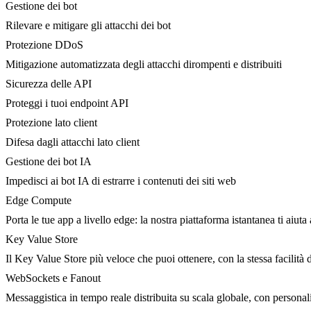
Gestione dei bot
Rilevare e mitigare gli attacchi dei bot
Protezione DDoS
Mitigazione automatizzata degli attacchi dirompenti e distribuiti
Sicurezza delle API
Proteggi i tuoi endpoint API
Protezione lato client
Difesa dagli attacchi lato client
Gestione dei bot IA
Impedisci ai bot IA di estrarre i contenuti dei siti web
Edge Compute
Porta le tue app a livello edge: la nostra piattaforma istantanea ti aiuta 
Key Value Store
Il Key Value Store più veloce che puoi ottenere, con la stessa facilità 
WebSockets e Fanout
Messaggistica in tempo reale distribuita su scala globale, con person