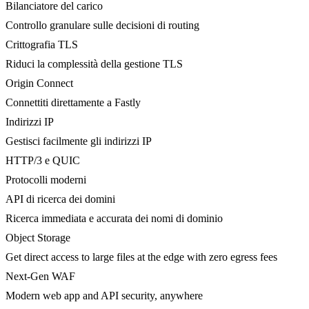
Bilanciatore del carico
Controllo granulare sulle decisioni di routing
Crittografia TLS
Riduci la complessità della gestione TLS
Origin Connect
Connettiti direttamente a Fastly
Indirizzi IP
Gestisci facilmente gli indirizzi IP
HTTP/3 e QUIC
Protocolli moderni
API di ricerca dei domini
Ricerca immediata e accurata dei nomi di dominio
Object Storage
Get direct access to large files at the edge with zero egress fees
Next-Gen WAF
Modern web app and API security, anywhere