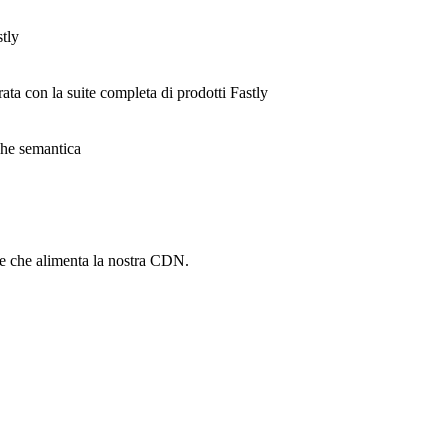
stly
rata con la suite completa di prodotti Fastly
ache semantica
he che alimenta la nostra CDN.