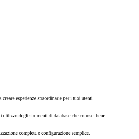
a creare esperienze straordinarie per i tuoi utenti
di utilizzo degli strumenti di database che conosci bene
alizzazione completa e configurazione semplice.