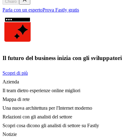
Chiaro
Parla con un esperto
Prova Fastly gratis
Il futuro del business inizia con gli sviluppatori
Scopri di più
Azienda
Il team dietro esperienze online migliori
Mappa di rete
Una nuova architettura per l'Internet moderno
Relazioni con gli analisti del settore
Scopri cosa dicono gli analisti di settore su Fastly
Notizie