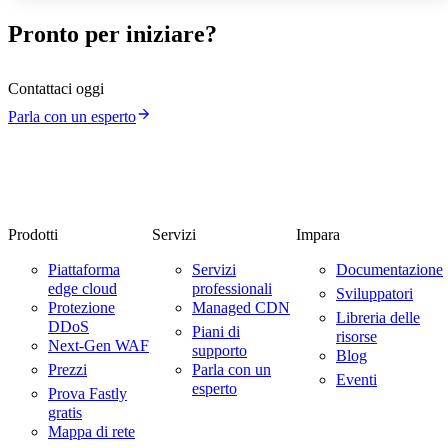
Pronto per iniziare?
Contattaci oggi
Parla con un esperto
Prodotti
Servizi
Impara
Piattaforma
Servizi
Documentazione
edge cloud
professionali
Sviluppatori
Protezione
Managed CDN
Libreria delle
DDoS
Piani di
risorse
Next-Gen WAF
supporto
Blog
Prezzi
Parla con un
Eventi
esperto
Prova Fastly
gratis
Mappa di rete