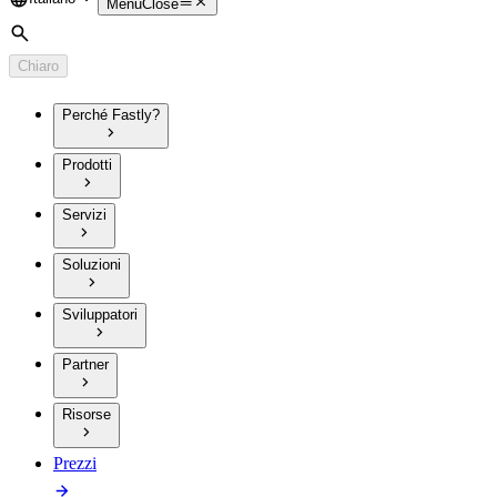
Language
Menu
Close
Cerca
Chiaro
Perché Fastly?
Prodotti
Servizi
Soluzioni
Sviluppatori
Partner
Risorse
Prezzi