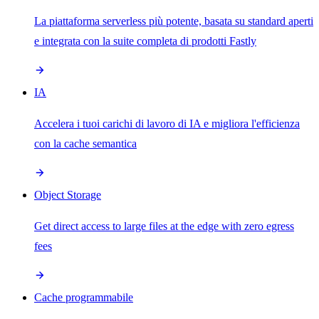
La piattaforma serverless più potente, basata su standard aperti
e integrata con la suite completa di prodotti Fastly
IA
Accelera i tuoi carichi di lavoro di IA e migliora l'efficienza
con la cache semantica
Object Storage
Get direct access to large files at the edge with zero egress
fees
Cache programmabile