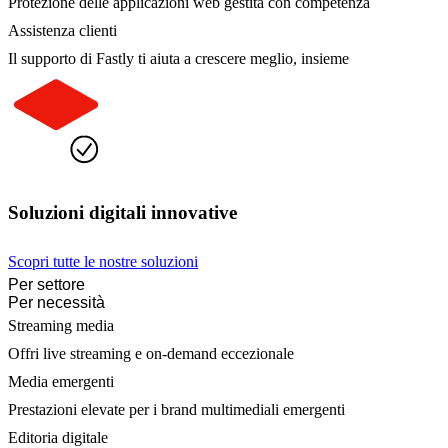
Protezione delle applicazioni web gestita con competenza
Assistenza clienti
Il supporto di Fastly ti aiuta a crescere meglio, insieme
Soluzioni digitali innovative
Scopri tutte le nostre soluzioni
Per settore
Per necessità
Streaming media
Offri live streaming e on-demand eccezionale
Media emergenti
Prestazioni elevate per i brand multimediali emergenti
Editoria digitale