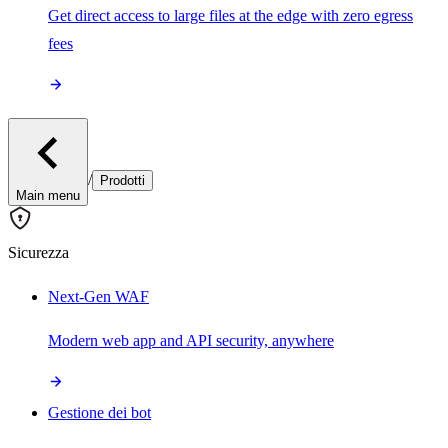
Get direct access to large files at the edge with zero egress
fees
/
Prodotti
Main menu
Sicurezza
Next-Gen WAF
Modern web app and API security, anywhere
Gestione dei bot