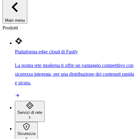
Main menu
Prodotti
Piattaforma edge cloud di Fastly
La nostra rete moderna ti offre un vantaggio competitivo con
sicurezza integrata, per una distribuzione dei contenuti rapida
e sicura.
Servizi di rete
Sicurezza