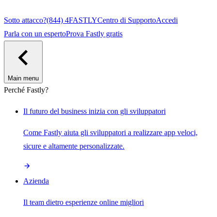
Sotto attacco?
(844) 4FASTLY
Centro di Supporto
Accedi
Parla con un esperto
Prova Fastly gratis
Main menu
Perché Fastly?
Il futuro del business inizia con gli sviluppatori
Come Fastly aiuta gli sviluppatori a realizzare app veloci,
sicure e altamente personalizzate.
Azienda
Il team dietro esperienze online migliori