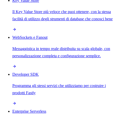
Key Value Store
Il Key Value Store più veloce che puoi ottenere, con la stessa
facilità di utilizzo degli strumenti di database che conosci bene
WebSockets e Fanout
Messaggistica in tempo reale distribuita su scala globale, con
personalizzazione completa e configurazione semplice.
Developer SDK
Programma gli stessi servizi che utilizziamo per costruire i
prodotti Fastly
Enterprise Serverless