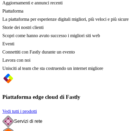
Aggiornamenti e annunci recenti
Piattaforma
La piattaforma per esperienze digitali migliori, più veloci e più sicure
Storie dei nostri clienti
Scopri come hanno avuto successo i migliori siti web
Eventi
Connettiti con Fastly durante un evento
Lavora con noi
Unisciti al team che sta costruendo un internet migliore
Piattaforma edge cloud di Fastly
Vedi tutti i prodotti
Servizi di rete