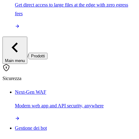
Get direct access to large files at the edge with zero egress
fees
/
Prodotti
Main menu
Sicurezza
Next-Gen WAF
Modern web app and API security, anywhere
Gestione dei bot