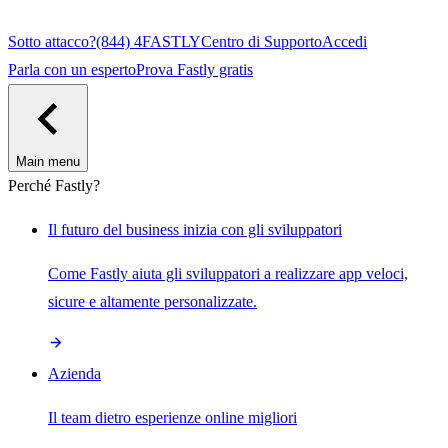
Sotto attacco?
(844) 4FASTLY
Centro di Supporto
Accedi
Parla con un esperto
Prova Fastly gratis
Main menu
Perché Fastly?
Il futuro del business inizia con gli sviluppatori
Come Fastly aiuta gli sviluppatori a realizzare app veloci,
sicure e altamente personalizzate.
Azienda
Il team dietro esperienze online migliori