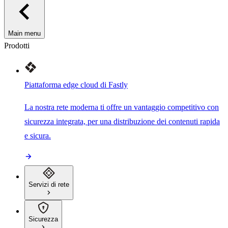
Main menu
Prodotti
Piattaforma edge cloud di Fastly
La nostra rete moderna ti offre un vantaggio competitivo con
sicurezza integrata, per una distribuzione dei contenuti rapida
e sicura.
Servizi di rete
Sicurezza