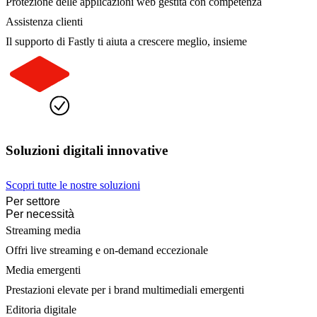
Protezione delle applicazioni web gestita con competenza
Assistenza clienti
Il supporto di Fastly ti aiuta a crescere meglio, insieme
Soluzioni digitali innovative
Scopri tutte le nostre soluzioni
Per settore
Per necessità
Streaming media
Offri live streaming e on-demand eccezionale
Media emergenti
Prestazioni elevate per i brand multimediali emergenti
Editoria digitale