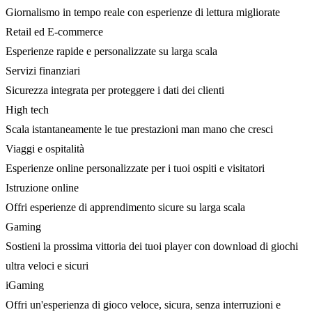
Giornalismo in tempo reale con esperienze di lettura migliorate
Retail ed E-commerce
Esperienze rapide e personalizzate su larga scala
Servizi finanziari
Sicurezza integrata per proteggere i dati dei clienti
High tech
Scala istantaneamente le tue prestazioni man mano che cresci
Viaggi e ospitalità
Esperienze online personalizzate per i tuoi ospiti e visitatori
Istruzione online
Offri esperienze di apprendimento sicure su larga scala
Gaming
Sostieni la prossima vittoria dei tuoi player con download di giochi
ultra veloci e sicuri
iGaming
Offri un'esperienza di gioco veloce, sicura, senza interruzioni e