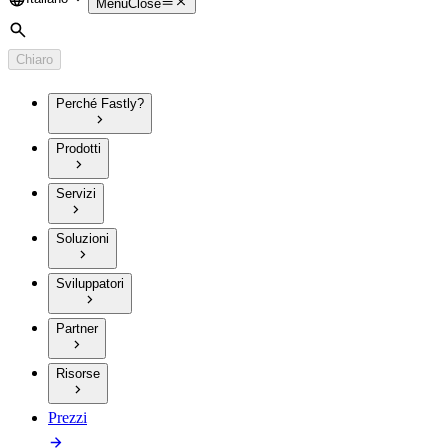
Language
Menu
Close
Cerca
Chiaro
Perché Fastly?
Prodotti
Servizi
Soluzioni
Sviluppatori
Partner
Risorse
Prezzi