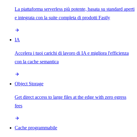
La piattaforma serverless più potente, basata su standard aperti
e integrata con la suite completa di prodotti Fastly
IA
Accelera i tuoi carichi di lavoro di IA e migliora l'efficienza
con la cache semantica
Object Storage
Get direct access to large files at the edge with zero egress
fees
Cache programmabile