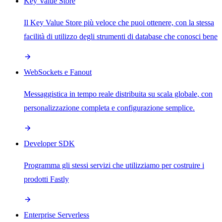
Key Value Store
Il Key Value Store più veloce che puoi ottenere, con la stessa
facilità di utilizzo degli strumenti di database che conosci bene
WebSockets e Fanout
Messaggistica in tempo reale distribuita su scala globale, con
personalizzazione completa e configurazione semplice.
Developer SDK
Programma gli stessi servizi che utilizziamo per costruire i
prodotti Fastly
Enterprise Serverless