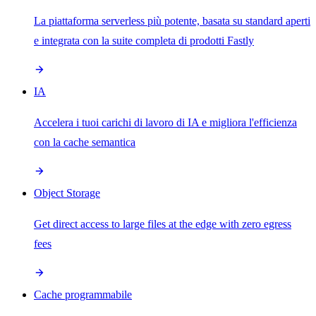
La piattaforma serverless più potente, basata su standard aperti
e integrata con la suite completa di prodotti Fastly
IA
Accelera i tuoi carichi di lavoro di IA e migliora l'efficienza
con la cache semantica
Object Storage
Get direct access to large files at the edge with zero egress
fees
Cache programmabile