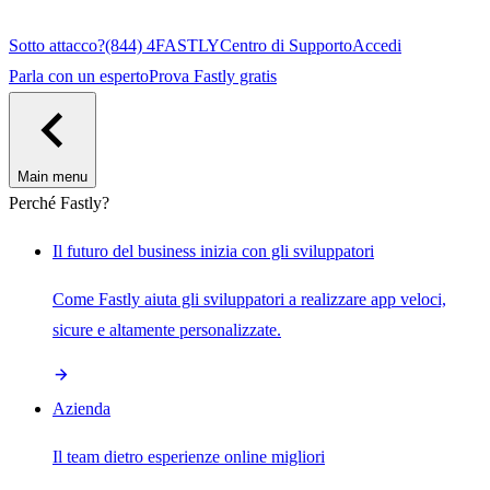
Sotto attacco?
(844) 4FASTLY
Centro di Supporto
Accedi
Parla con un esperto
Prova Fastly gratis
Main menu
Perché Fastly?
Il futuro del business inizia con gli sviluppatori
Come Fastly aiuta gli sviluppatori a realizzare app veloci,
sicure e altamente personalizzate.
Azienda
Il team dietro esperienze online migliori