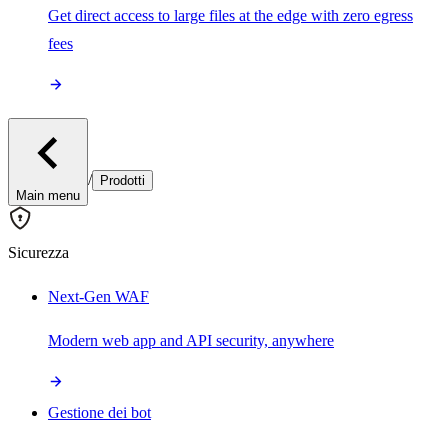
Get direct access to large files at the edge with zero egress
fees
/
Prodotti
Main menu
Sicurezza
Next-Gen WAF
Modern web app and API security, anywhere
Gestione dei bot