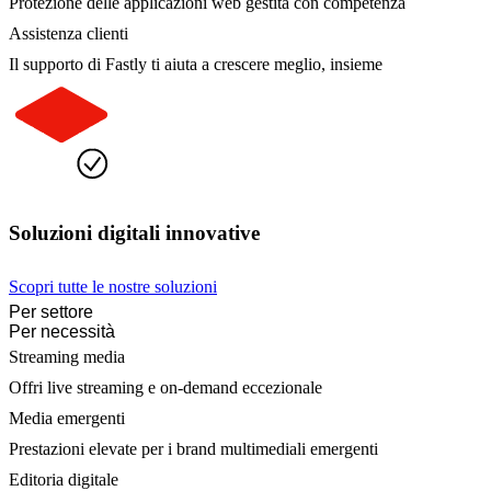
Protezione delle applicazioni web gestita con competenza
Assistenza clienti
Il supporto di Fastly ti aiuta a crescere meglio, insieme
Soluzioni digitali innovative
Scopri tutte le nostre soluzioni
Per settore
Per necessità
Streaming media
Offri live streaming e on-demand eccezionale
Media emergenti
Prestazioni elevate per i brand multimediali emergenti
Editoria digitale