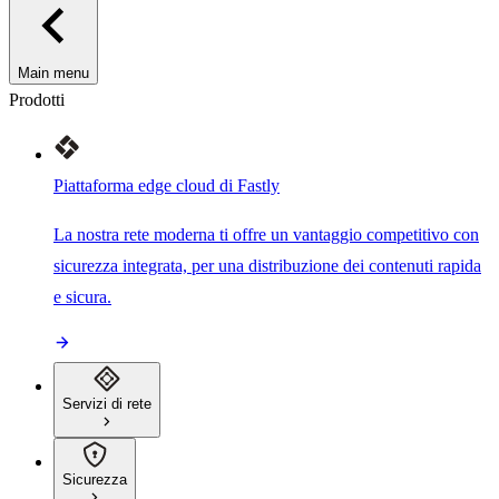
Main menu
Prodotti
Piattaforma edge cloud di Fastly
La nostra rete moderna ti offre un vantaggio competitivo con
sicurezza integrata, per una distribuzione dei contenuti rapida
e sicura.
Servizi di rete
Sicurezza