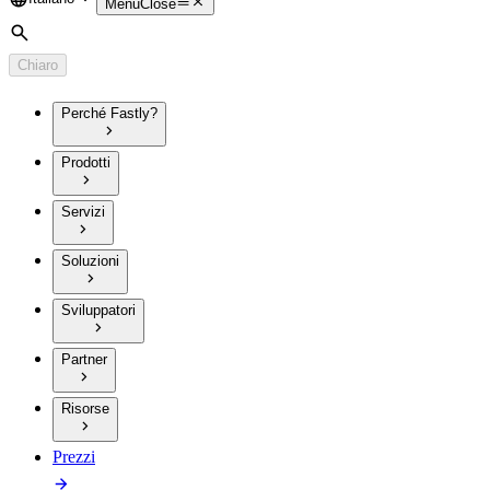
Language
Menu
Close
Cerca
Chiaro
Perché Fastly?
Prodotti
Servizi
Soluzioni
Sviluppatori
Partner
Risorse
Prezzi