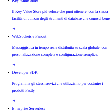
Key Value Store
Il Key Value Store più veloce che puoi ottenere, con la stessa
facilità di utilizzo degli strumenti di database che conosci bene
WebSockets e Fanout
Messaggistica in tempo reale distribuita su scala globale, con
personalizzazione completa e configurazione semplice.
Developer SDK
Programma gli stessi servizi che utilizziamo per costruire i
prodotti Fastly
Enterprise Serverless