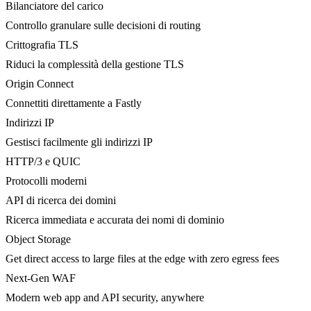
Bilanciatore del carico
Controllo granulare sulle decisioni di routing
Crittografia TLS
Riduci la complessità della gestione TLS
Origin Connect
Connettiti direttamente a Fastly
Indirizzi IP
Gestisci facilmente gli indirizzi IP
HTTP/3 e QUIC
Protocolli moderni
API di ricerca dei domini
Ricerca immediata e accurata dei nomi di dominio
Object Storage
Get direct access to large files at the edge with zero egress fees
Next-Gen WAF
Modern web app and API security, anywhere