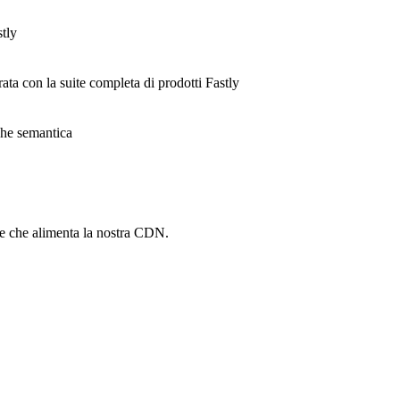
stly
rata con la suite completa di prodotti Fastly
ache semantica
he che alimenta la nostra CDN.