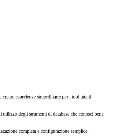
a creare esperienze straordinarie per i tuoi utenti
di utilizzo degli strumenti di database che conosci bene
alizzazione completa e configurazione semplice.