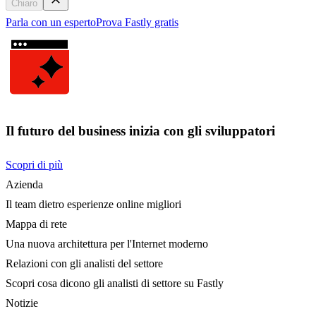
Chiaro
Parla con un esperto
Prova Fastly gratis
Il futuro del business inizia con gli sviluppatori
Scopri di più
Azienda
Il team dietro esperienze online migliori
Mappa di rete
Una nuova architettura per l'Internet moderno
Relazioni con gli analisti del settore
Scopri cosa dicono gli analisti di settore su Fastly
Notizie