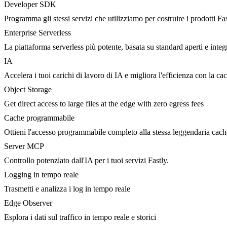
Developer SDK
Programma gli stessi servizi che utilizziamo per costruire i prodotti Fa
Enterprise Serverless
La piattaforma serverless più potente, basata su standard aperti e integ
IA
Accelera i tuoi carichi di lavoro di IA e migliora l'efficienza con la c
Object Storage
Get direct access to large files at the edge with zero egress fees
Cache programmabile
Ottieni l'accesso programmabile completo alla stessa leggendaria cac
Server MCP
Controllo potenziato dall'IA per i tuoi servizi Fastly.
Logging in tempo reale
Trasmetti e analizza i log in tempo reale
Edge Observer
Esplora i dati sul traffico in tempo reale e storici