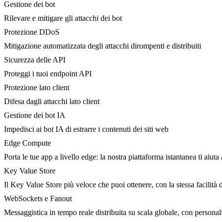
Gestione dei bot
Rilevare e mitigare gli attacchi dei bot
Protezione DDoS
Mitigazione automatizzata degli attacchi dirompenti e distribuiti
Sicurezza delle API
Proteggi i tuoi endpoint API
Protezione lato client
Difesa dagli attacchi lato client
Gestione dei bot IA
Impedisci ai bot IA di estrarre i contenuti dei siti web
Edge Compute
Porta le tue app a livello edge: la nostra piattaforma istantanea ti aiuta 
Key Value Store
Il Key Value Store più veloce che puoi ottenere, con la stessa facilità 
WebSockets e Fanout
Messaggistica in tempo reale distribuita su scala globale, con person