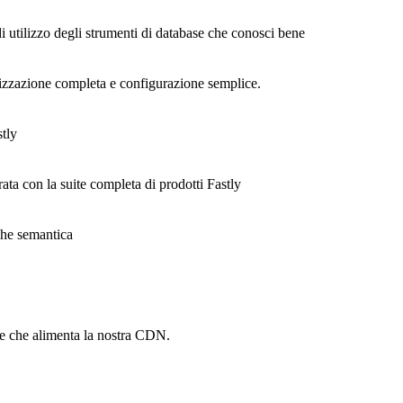
di utilizzo degli strumenti di database che conosci bene
alizzazione completa e configurazione semplice.
stly
rata con la suite completa di prodotti Fastly
ache semantica
he che alimenta la nostra CDN.