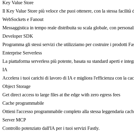
Key Value Store
Il Key Value Store più veloce che puoi ottenere, con la stessa facilità 
WebSockets e Fanout
Messaggistica in tempo reale distribuita su scala globale, con person
Developer SDK
Programma gli stessi servizi che utilizziamo per costruire i prodotti Fa
Enterprise Serverless
La piattaforma serverless più potente, basata su standard aperti e integ
IA
Accelera i tuoi carichi di lavoro di IA e migliora l'efficienza con la c
Object Storage
Get direct access to large files at the edge with zero egress fees
Cache programmabile
Ottieni l'accesso programmabile completo alla stessa leggendaria cac
Server MCP
Controllo potenziato dall'IA per i tuoi servizi Fastly.