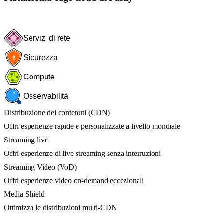
Servizi di rete
Sicurezza
Compute
Osservabilità
Distribuzione dei contenuti (CDN)
Offri esperienze rapide e personalizzate a livello mondiale
Streaming live
Offri esperienze di live streaming senza interruzioni
Streaming Video (VoD)
Offri esperienze video on-demand eccezionali
Media Shield
Ottimizza le distribuzioni multi-CDN