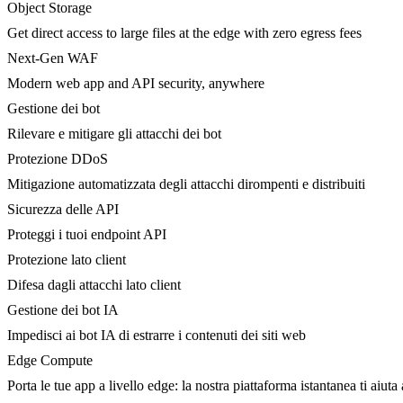
Object Storage
Get direct access to large files at the edge with zero egress fees
Next-Gen WAF
Modern web app and API security, anywhere
Gestione dei bot
Rilevare e mitigare gli attacchi dei bot
Protezione DDoS
Mitigazione automatizzata degli attacchi dirompenti e distribuiti
Sicurezza delle API
Proteggi i tuoi endpoint API
Protezione lato client
Difesa dagli attacchi lato client
Gestione dei bot IA
Impedisci ai bot IA di estrarre i contenuti dei siti web
Edge Compute
Porta le tue app a livello edge: la nostra piattaforma istantanea ti aiuta 