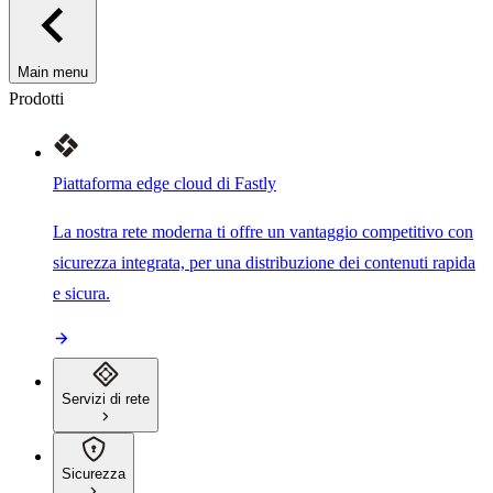
Main menu
Prodotti
Piattaforma edge cloud di Fastly
La nostra rete moderna ti offre un vantaggio competitivo con
sicurezza integrata, per una distribuzione dei contenuti rapida
e sicura.
Servizi di rete
Sicurezza