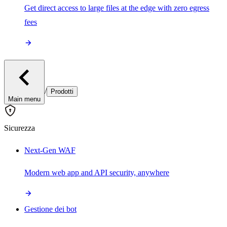
Get direct access to large files at the edge with zero egress
fees
/
Prodotti
Main menu
Sicurezza
Next-Gen WAF
Modern web app and API security, anywhere
Gestione dei bot