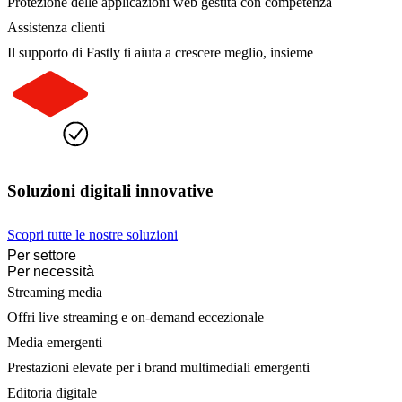
Protezione delle applicazioni web gestita con competenza
Assistenza clienti
Il supporto di Fastly ti aiuta a crescere meglio, insieme
Soluzioni digitali innovative
Scopri tutte le nostre soluzioni
Per settore
Per necessità
Streaming media
Offri live streaming e on-demand eccezionale
Media emergenti
Prestazioni elevate per i brand multimediali emergenti
Editoria digitale