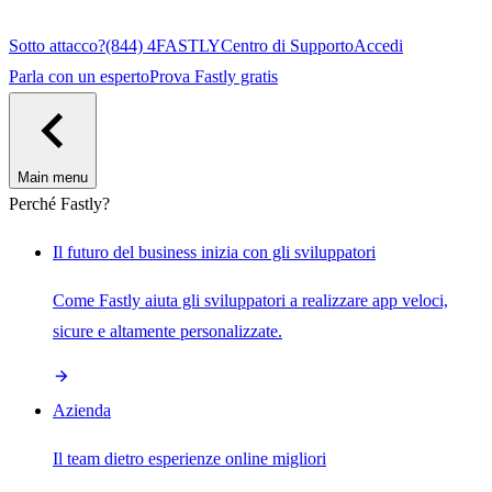
Sotto attacco?
(844) 4FASTLY
Centro di Supporto
Accedi
Parla con un esperto
Prova Fastly gratis
Main menu
Perché Fastly?
Il futuro del business inizia con gli sviluppatori
Come Fastly aiuta gli sviluppatori a realizzare app veloci,
sicure e altamente personalizzate.
Azienda
Il team dietro esperienze online migliori