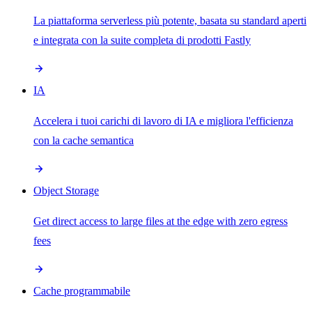
La piattaforma serverless più potente, basata su standard aperti
e integrata con la suite completa di prodotti Fastly
IA
Accelera i tuoi carichi di lavoro di IA e migliora l'efficienza
con la cache semantica
Object Storage
Get direct access to large files at the edge with zero egress
fees
Cache programmabile