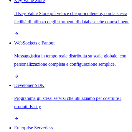
Key Value Store
Il Key Value Store più veloce che puoi ottenere, con la stessa
facilità di utilizzo degli strumenti di database che conosci bene
WebSockets e Fanout
Messaggistica in tempo reale distribuita su scala globale, con
personalizzazione completa e configurazione semplice.
Developer SDK
Programma gli stessi servizi che utilizziamo per costruire i
prodotti Fastly
Enterprise Serverless