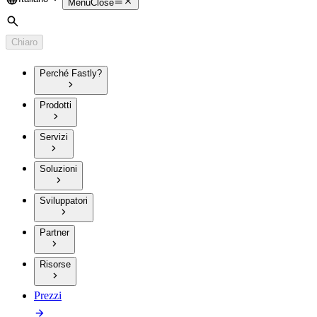
Language
Menu
Close
Cerca
Chiaro
Perché Fastly?
Prodotti
Servizi
Soluzioni
Sviluppatori
Partner
Risorse
Prezzi