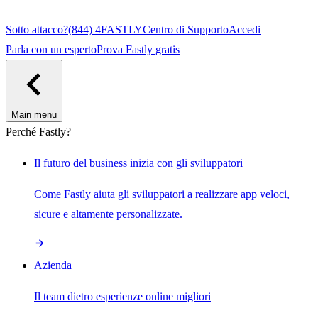
Sotto attacco?
(844) 4FASTLY
Centro di Supporto
Accedi
Parla con un esperto
Prova Fastly gratis
Main menu
Perché Fastly?
Il futuro del business inizia con gli sviluppatori
Come Fastly aiuta gli sviluppatori a realizzare app veloci,
sicure e altamente personalizzate.
Azienda
Il team dietro esperienze online migliori