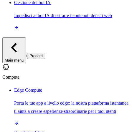
Gestione dei bot IA
Impedisci ai bot IA di estrarre i contenuti dei siti web
/
Prodotti
Main menu
Compute
Edge Compute
Porta le tue app a livello edge: la nostra piattaforma istantanea
ti aiuta a creare esperienze straordinarie per i tuoi utenti