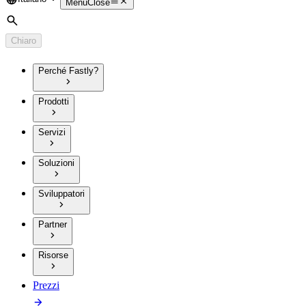
Language
Menu
Close
Cerca
Chiaro
Perché Fastly?
Prodotti
Servizi
Soluzioni
Sviluppatori
Partner
Risorse
Prezzi