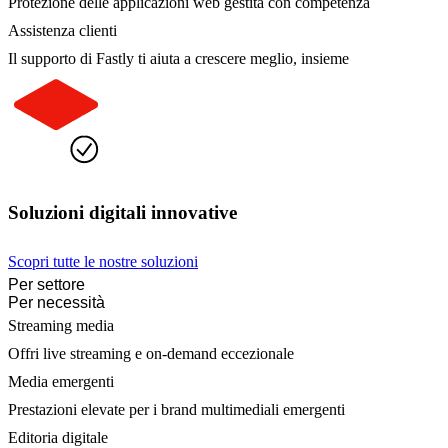
Protezione delle applicazioni web gestita con competenza
Assistenza clienti
Il supporto di Fastly ti aiuta a crescere meglio, insieme
Soluzioni digitali innovative
Scopri tutte le nostre soluzioni
Per settore
Per necessità
Streaming media
Offri live streaming e on-demand eccezionale
Media emergenti
Prestazioni elevate per i brand multimediali emergenti
Editoria digitale