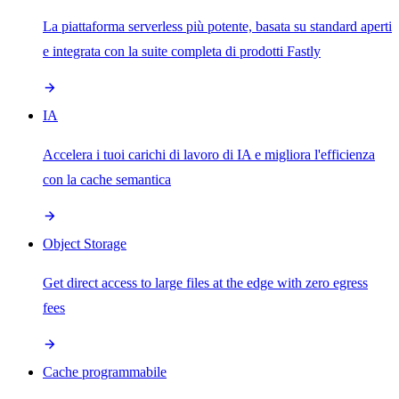
La piattaforma serverless più potente, basata su standard aperti
e integrata con la suite completa di prodotti Fastly
IA
Accelera i tuoi carichi di lavoro di IA e migliora l'efficienza
con la cache semantica
Object Storage
Get direct access to large files at the edge with zero egress
fees
Cache programmabile