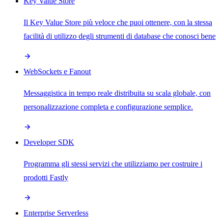
Key Value Store
Il Key Value Store più veloce che puoi ottenere, con la stessa
facilità di utilizzo degli strumenti di database che conosci bene
WebSockets e Fanout
Messaggistica in tempo reale distribuita su scala globale, con
personalizzazione completa e configurazione semplice.
Developer SDK
Programma gli stessi servizi che utilizziamo per costruire i
prodotti Fastly
Enterprise Serverless