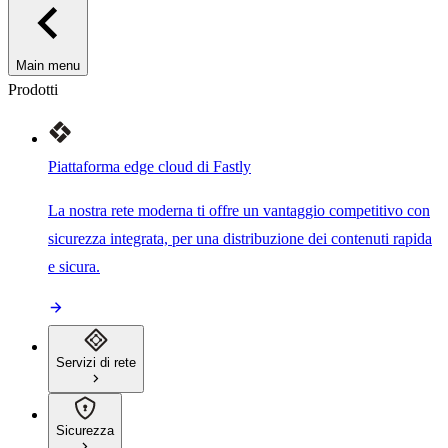
Main menu
Prodotti
Piattaforma edge cloud di Fastly
La nostra rete moderna ti offre un vantaggio competitivo con
sicurezza integrata, per una distribuzione dei contenuti rapida
e sicura.
Servizi di rete
Sicurezza