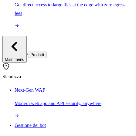
Get direct access to large files at the edge with zero egress
fees
/
Prodotti
Main menu
Sicurezza
Next-Gen WAF
Modern web app and API security, anywhere
Gestione dei bot