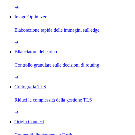
Image Optimizer
Elaborazione rapida delle immagini sull'edge
Bilanciatore del carico
Controllo granulare sulle decisioni di routing
Crittografia TLS
Riduci la complessità della gestione TLS
Origin Connect
Connettiti direttamente a Fastly