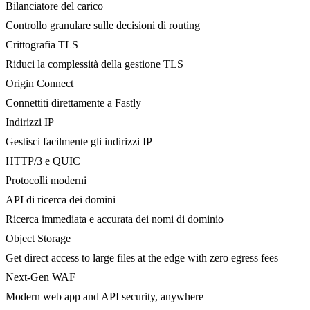
Bilanciatore del carico
Controllo granulare sulle decisioni di routing
Crittografia TLS
Riduci la complessità della gestione TLS
Origin Connect
Connettiti direttamente a Fastly
Indirizzi IP
Gestisci facilmente gli indirizzi IP
HTTP/3 e QUIC
Protocolli moderni
API di ricerca dei domini
Ricerca immediata e accurata dei nomi di dominio
Object Storage
Get direct access to large files at the edge with zero egress fees
Next-Gen WAF
Modern web app and API security, anywhere