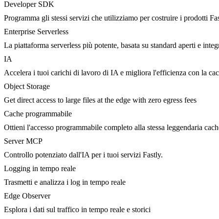
Developer SDK
Programma gli stessi servizi che utilizziamo per costruire i prodotti Fa
Enterprise Serverless
La piattaforma serverless più potente, basata su standard aperti e integ
IA
Accelera i tuoi carichi di lavoro di IA e migliora l'efficienza con la c
Object Storage
Get direct access to large files at the edge with zero egress fees
Cache programmabile
Ottieni l'accesso programmabile completo alla stessa leggendaria cac
Server MCP
Controllo potenziato dall'IA per i tuoi servizi Fastly.
Logging in tempo reale
Trasmetti e analizza i log in tempo reale
Edge Observer
Esplora i dati sul traffico in tempo reale e storici