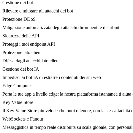
Gestione dei bot
Rilevare e mitigare gli attacchi dei bot
Protezione DDoS
Mitigazione automatizzata degli attacchi dirompenti e distribuiti
Sicurezza delle API
Proteggi i tuoi endpoint API
Protezione lato client
Difesa dagli attacchi lato client
Gestione dei bot IA
Impedisci ai bot IA di estrarre i contenuti dei siti web
Edge Compute
Porta le tue app a livello edge: la nostra piattaforma istantanea ti aiuta 
Key Value Store
Il Key Value Store più veloce che puoi ottenere, con la stessa facilità 
WebSockets e Fanout
Messaggistica in tempo reale distribuita su scala globale, con person