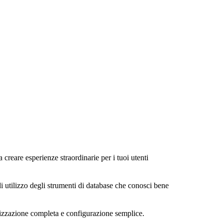
a creare esperienze straordinarie per i tuoi utenti
di utilizzo degli strumenti di database che conosci bene
alizzazione completa e configurazione semplice.