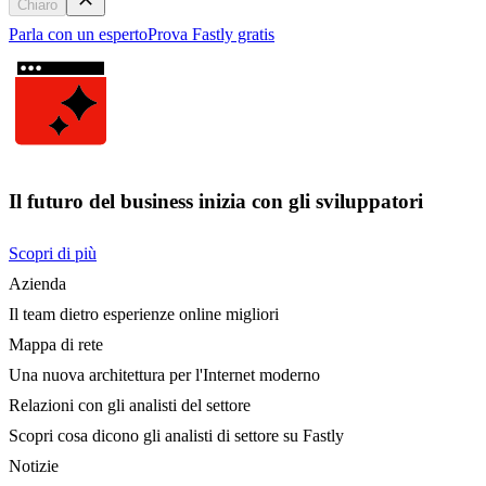
Chiaro
Parla con un esperto
Prova Fastly gratis
Il futuro del business inizia con gli sviluppatori
Scopri di più
Azienda
Il team dietro esperienze online migliori
Mappa di rete
Una nuova architettura per l'Internet moderno
Relazioni con gli analisti del settore
Scopri cosa dicono gli analisti di settore su Fastly
Notizie