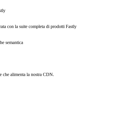
stly
rata con la suite completa di prodotti Fastly
ache semantica
he che alimenta la nostra CDN.