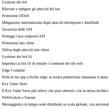
Gestione dei bot
Rilevare e mitigare gli attacchi dei bot
Protezione DDoS
Mitigazione automatizzata degli attacchi dirompenti e distribuiti
Sicurezza delle API
Proteggi i tuoi endpoint API
Protezione lato client
Difesa dagli attacchi lato client
Gestione dei bot IA
Impedisci ai bot IA di estrarre i contenuti dei siti web
Edge Compute
Porta le tue app a livello edge: la nostra piattaforma istantanea ti aiuta 
Key Value Store
Il Key Value Store più veloce che puoi ottenere, con la stessa facilità 
WebSockets e Fanout
Messaggistica in tempo reale distribuita su scala globale, con person