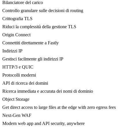
Bilanciatore del carico
Controllo granulare sulle decisioni di routing
Crittografia TLS
Riduci la complessità della gestione TLS
Origin Connect
Connettiti direttamente a Fastly
Indirizzi IP
Gestisci facilmente gli indirizzi IP
HTTP/3 e QUIC
Protocolli moderni
API di ricerca dei domini
Ricerca immediata e accurata dei nomi di dominio
Object Storage
Get direct access to large files at the edge with zero egress fees
Next-Gen WAF
Modern web app and API security, anywhere