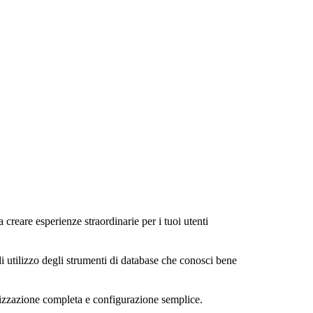
a creare esperienze straordinarie per i tuoi utenti
di utilizzo degli strumenti di database che conosci bene
alizzazione completa e configurazione semplice.