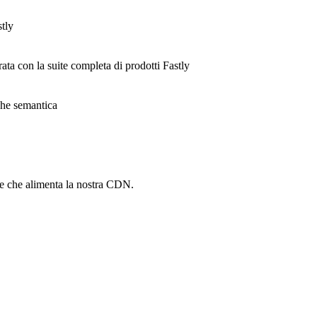
stly
rata con la suite completa di prodotti Fastly
ache semantica
he che alimenta la nostra CDN.