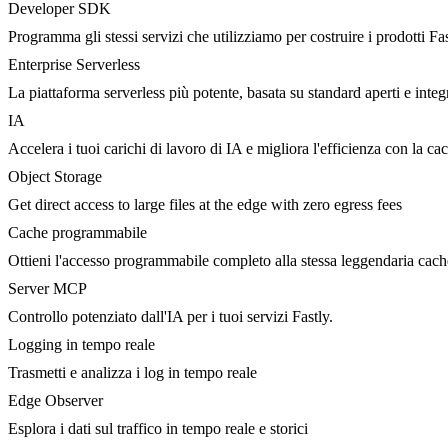
Developer SDK
Programma gli stessi servizi che utilizziamo per costruire i prodotti Fa
Enterprise Serverless
La piattaforma serverless più potente, basata su standard aperti e integ
IA
Accelera i tuoi carichi di lavoro di IA e migliora l'efficienza con la c
Object Storage
Get direct access to large files at the edge with zero egress fees
Cache programmabile
Ottieni l'accesso programmabile completo alla stessa leggendaria cac
Server MCP
Controllo potenziato dall'IA per i tuoi servizi Fastly.
Logging in tempo reale
Trasmetti e analizza i log in tempo reale
Edge Observer
Esplora i dati sul traffico in tempo reale e storici