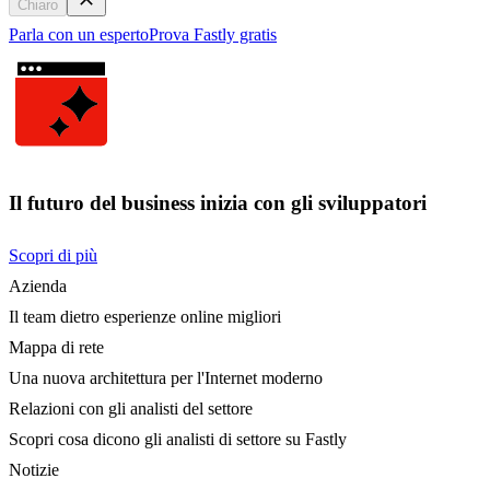
Chiaro
Parla con un esperto
Prova Fastly gratis
Il futuro del business inizia con gli sviluppatori
Scopri di più
Azienda
Il team dietro esperienze online migliori
Mappa di rete
Una nuova architettura per l'Internet moderno
Relazioni con gli analisti del settore
Scopri cosa dicono gli analisti di settore su Fastly
Notizie