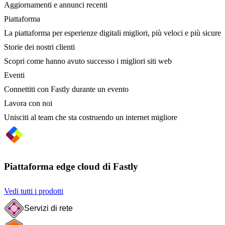
Aggiornamenti e annunci recenti
Piattaforma
La piattaforma per esperienze digitali migliori, più veloci e più sicure
Storie dei nostri clienti
Scopri come hanno avuto successo i migliori siti web
Eventi
Connettiti con Fastly durante un evento
Lavora con noi
Unisciti al team che sta costruendo un internet migliore
Piattaforma edge cloud di Fastly
Vedi tutti i prodotti
Servizi di rete