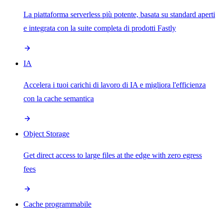
La piattaforma serverless più potente, basata su standard aperti
e integrata con la suite completa di prodotti Fastly
IA
Accelera i tuoi carichi di lavoro di IA e migliora l'efficienza
con la cache semantica
Object Storage
Get direct access to large files at the edge with zero egress
fees
Cache programmabile