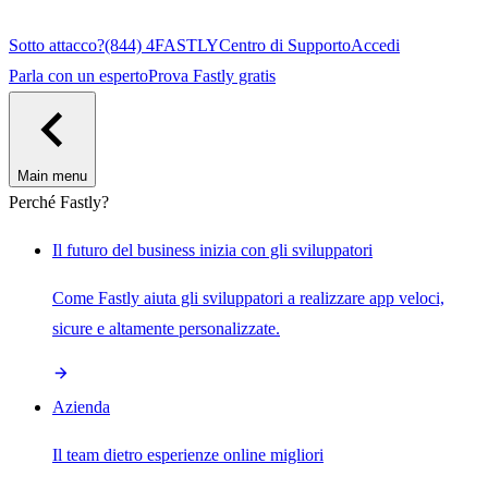
Sotto attacco?
(844) 4FASTLY
Centro di Supporto
Accedi
Parla con un esperto
Prova Fastly gratis
Main menu
Perché Fastly?
Il futuro del business inizia con gli sviluppatori
Come Fastly aiuta gli sviluppatori a realizzare app veloci,
sicure e altamente personalizzate.
Azienda
Il team dietro esperienze online migliori