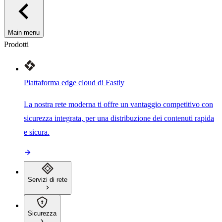
Main menu
Prodotti
Piattaforma edge cloud di Fastly
La nostra rete moderna ti offre un vantaggio competitivo con
sicurezza integrata, per una distribuzione dei contenuti rapida
e sicura.
Servizi di rete
Sicurezza