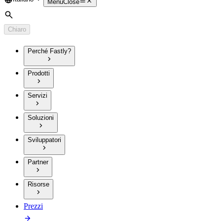
Language
Menu
Close
Cerca
Chiaro
Perché Fastly?
Prodotti
Servizi
Soluzioni
Sviluppatori
Partner
Risorse
Prezzi