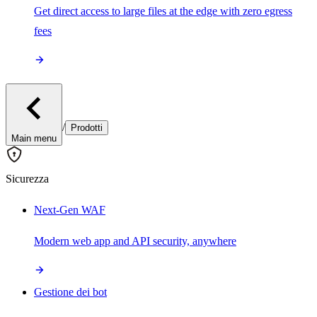
Get direct access to large files at the edge with zero egress
fees
/
Prodotti
Main menu
Sicurezza
Next-Gen WAF
Modern web app and API security, anywhere
Gestione dei bot