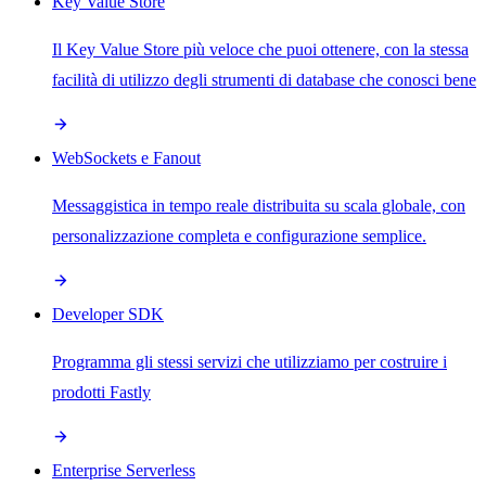
Key Value Store
Il Key Value Store più veloce che puoi ottenere, con la stessa
facilità di utilizzo degli strumenti di database che conosci bene
WebSockets e Fanout
Messaggistica in tempo reale distribuita su scala globale, con
personalizzazione completa e configurazione semplice.
Developer SDK
Programma gli stessi servizi che utilizziamo per costruire i
prodotti Fastly
Enterprise Serverless