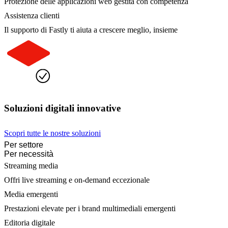
Protezione delle applicazioni web gestita con competenza
Assistenza clienti
Il supporto di Fastly ti aiuta a crescere meglio, insieme
Soluzioni digitali innovative
Scopri tutte le nostre soluzioni
Per settore
Per necessità
Streaming media
Offri live streaming e on-demand eccezionale
Media emergenti
Prestazioni elevate per i brand multimediali emergenti
Editoria digitale