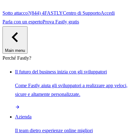
Sotto attacco?
(844) 4FASTLY
Centro di Supporto
Accedi
Parla con un esperto
Prova Fastly gratis
Main menu
Perché Fastly?
Il futuro del business inizia con gli sviluppatori
Come Fastly aiuta gli sviluppatori a realizzare app veloci,
sicure e altamente personalizzate.
Azienda
Il team dietro esperienze online migliori