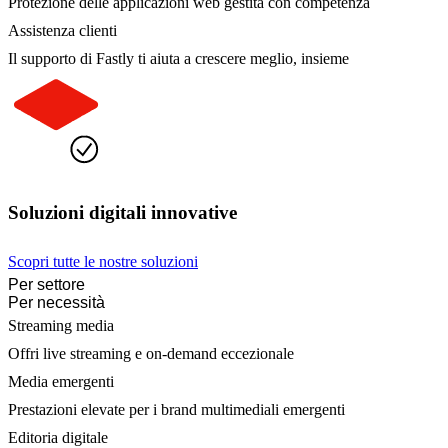
Protezione delle applicazioni web gestita con competenza
Assistenza clienti
Il supporto di Fastly ti aiuta a crescere meglio, insieme
Soluzioni digitali innovative
Scopri tutte le nostre soluzioni
Per settore
Per necessità
Streaming media
Offri live streaming e on-demand eccezionale
Media emergenti
Prestazioni elevate per i brand multimediali emergenti
Editoria digitale