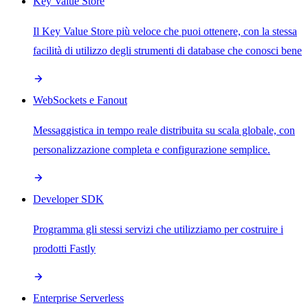
Key Value Store
Il Key Value Store più veloce che puoi ottenere, con la stessa
facilità di utilizzo degli strumenti di database che conosci bene
WebSockets e Fanout
Messaggistica in tempo reale distribuita su scala globale, con
personalizzazione completa e configurazione semplice.
Developer SDK
Programma gli stessi servizi che utilizziamo per costruire i
prodotti Fastly
Enterprise Serverless