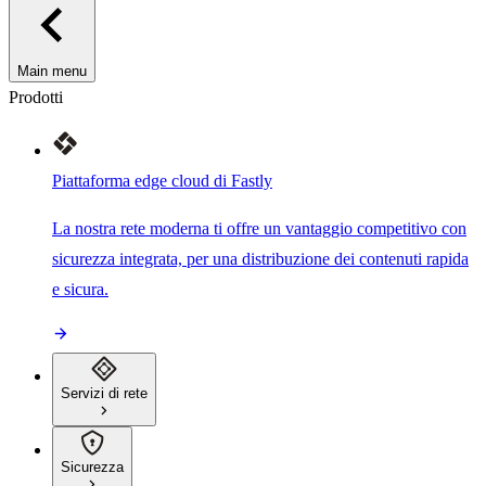
Main menu
Prodotti
Piattaforma edge cloud di Fastly
La nostra rete moderna ti offre un vantaggio competitivo con
sicurezza integrata, per una distribuzione dei contenuti rapida
e sicura.
Servizi di rete
Sicurezza