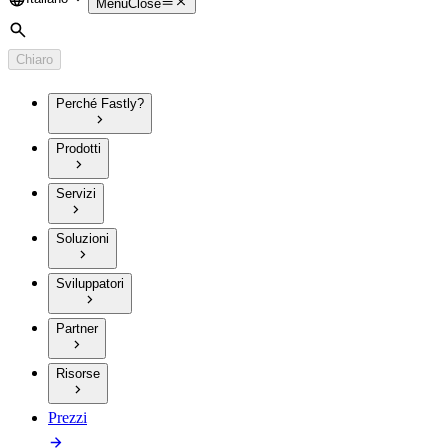
Language
Menu
Close
Cerca
Chiaro
Perché Fastly?
Prodotti
Servizi
Soluzioni
Sviluppatori
Partner
Risorse
Prezzi