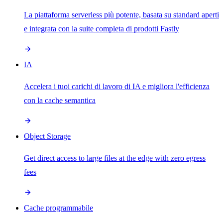
La piattaforma serverless più potente, basata su standard aperti
e integrata con la suite completa di prodotti Fastly
IA
Accelera i tuoi carichi di lavoro di IA e migliora l'efficienza
con la cache semantica
Object Storage
Get direct access to large files at the edge with zero egress
fees
Cache programmabile