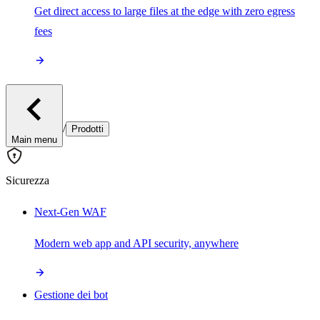
Get direct access to large files at the edge with zero egress
fees
/
Prodotti
Main menu
Sicurezza
Next-Gen WAF
Modern web app and API security, anywhere
Gestione dei bot