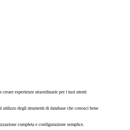
a creare esperienze straordinarie per i tuoi utenti
di utilizzo degli strumenti di database che conosci bene
alizzazione completa e configurazione semplice.