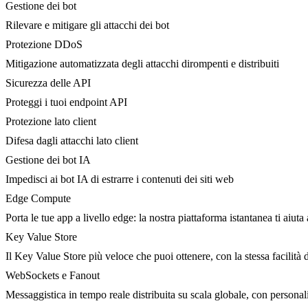
Gestione dei bot
Rilevare e mitigare gli attacchi dei bot
Protezione DDoS
Mitigazione automatizzata degli attacchi dirompenti e distribuiti
Sicurezza delle API
Proteggi i tuoi endpoint API
Protezione lato client
Difesa dagli attacchi lato client
Gestione dei bot IA
Impedisci ai bot IA di estrarre i contenuti dei siti web
Edge Compute
Porta le tue app a livello edge: la nostra piattaforma istantanea ti aiuta 
Key Value Store
Il Key Value Store più veloce che puoi ottenere, con la stessa facilità 
WebSockets e Fanout
Messaggistica in tempo reale distribuita su scala globale, con person