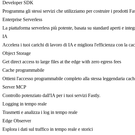
Developer SDK
Programma gli stessi servizi che utilizziamo per costruire i prodotti Fa
Enterprise Serverless
La piattaforma serverless più potente, basata su standard aperti e integ
IA
Accelera i tuoi carichi di lavoro di IA e migliora l'efficienza con la c
Object Storage
Get direct access to large files at the edge with zero egress fees
Cache programmabile
Ottieni l'accesso programmabile completo alla stessa leggendaria cac
Server MCP
Controllo potenziato dall'IA per i tuoi servizi Fastly.
Logging in tempo reale
Trasmetti e analizza i log in tempo reale
Edge Observer
Esplora i dati sul traffico in tempo reale e storici