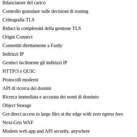
Bilanciatore del carico
Controllo granulare sulle decisioni di routing
Crittografia TLS
Riduci la complessità della gestione TLS
Origin Connect
Connettiti direttamente a Fastly
Indirizzi IP
Gestisci facilmente gli indirizzi IP
HTTP/3 e QUIC
Protocolli moderni
API di ricerca dei domini
Ricerca immediata e accurata dei nomi di dominio
Object Storage
Get direct access to large files at the edge with zero egress fees
Next-Gen WAF
Modern web app and API security, anywhere