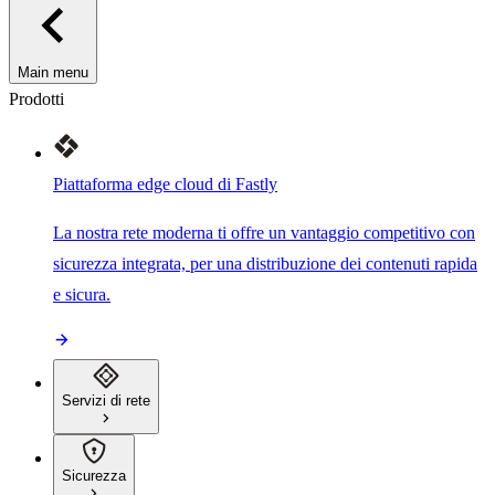
Main menu
Prodotti
Piattaforma edge cloud di Fastly
La nostra rete moderna ti offre un vantaggio competitivo con
sicurezza integrata, per una distribuzione dei contenuti rapida
e sicura.
Servizi di rete
Sicurezza