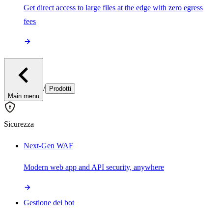
Get direct access to large files at the edge with zero egress
fees
/
Prodotti
Main menu
Sicurezza
Next-Gen WAF
Modern web app and API security, anywhere
Gestione dei bot