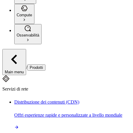
Compute
Osservabilità
/
Prodotti
Main menu
Servizi di rete
Distribuzione dei contenuti (CDN)
Offri esperienze rapide e personalizzate a livello mondiale