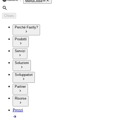
Language
Menu
Close
Cerca
Chiaro
Perché Fastly?
Prodotti
Servizi
Soluzioni
Sviluppatori
Partner
Risorse
Prezzi