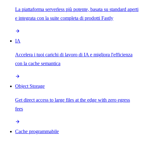
La piattaforma serverless più potente, basata su standard aperti
e integrata con la suite completa di prodotti Fastly
IA
Accelera i tuoi carichi di lavoro di IA e migliora l'efficienza
con la cache semantica
Object Storage
Get direct access to large files at the edge with zero egress
fees
Cache programmabile