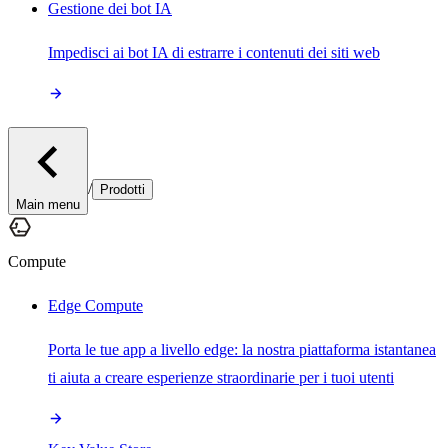
Gestione dei bot IA
Impedisci ai bot IA di estrarre i contenuti dei siti web
/
Prodotti
Main menu
Compute
Edge Compute
Porta le tue app a livello edge: la nostra piattaforma istantanea
ti aiuta a creare esperienze straordinarie per i tuoi utenti