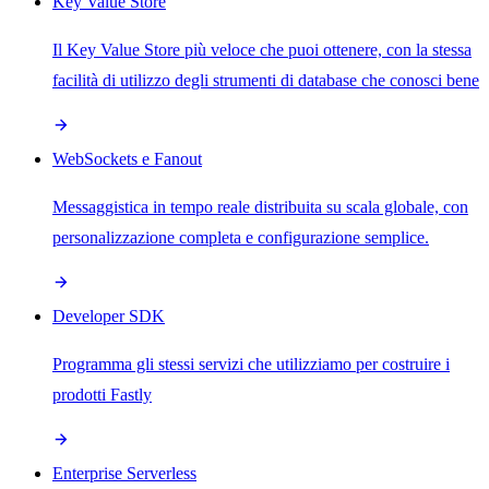
Key Value Store
Il Key Value Store più veloce che puoi ottenere, con la stessa
facilità di utilizzo degli strumenti di database che conosci bene
WebSockets e Fanout
Messaggistica in tempo reale distribuita su scala globale, con
personalizzazione completa e configurazione semplice.
Developer SDK
Programma gli stessi servizi che utilizziamo per costruire i
prodotti Fastly
Enterprise Serverless