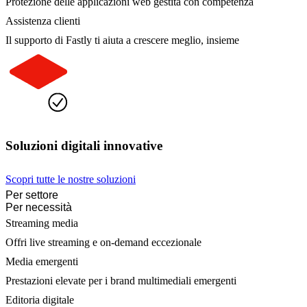
Protezione delle applicazioni web gestita con competenza
Assistenza clienti
Il supporto di Fastly ti aiuta a crescere meglio, insieme
Soluzioni digitali innovative
Scopri tutte le nostre soluzioni
Per settore
Per necessità
Streaming media
Offri live streaming e on-demand eccezionale
Media emergenti
Prestazioni elevate per i brand multimediali emergenti
Editoria digitale