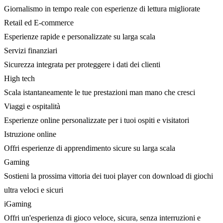
Giornalismo in tempo reale con esperienze di lettura migliorate
Retail ed E-commerce
Esperienze rapide e personalizzate su larga scala
Servizi finanziari
Sicurezza integrata per proteggere i dati dei clienti
High tech
Scala istantaneamente le tue prestazioni man mano che cresci
Viaggi e ospitalità
Esperienze online personalizzate per i tuoi ospiti e visitatori
Istruzione online
Offri esperienze di apprendimento sicure su larga scala
Gaming
Sostieni la prossima vittoria dei tuoi player con download di giochi
ultra veloci e sicuri
iGaming
Offri un'esperienza di gioco veloce, sicura, senza interruzioni e