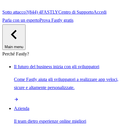
Sotto attacco?
(844) 4FASTLY
Centro di Supporto
Accedi
Parla con un esperto
Prova Fastly gratis
Main menu
Perché Fastly?
Il futuro del business inizia con gli sviluppatori
Come Fastly aiuta gli sviluppatori a realizzare app veloci,
sicure e altamente personalizzate.
Azienda
Il team dietro esperienze online migliori