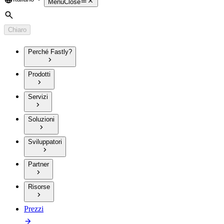
Language
Menu
Close
Cerca
Chiaro
Perché Fastly?
Prodotti
Servizi
Soluzioni
Sviluppatori
Partner
Risorse
Prezzi