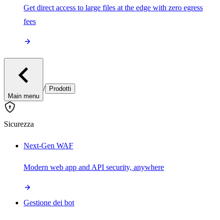
Get direct access to large files at the edge with zero egress
fees
/
Prodotti
Main menu
Sicurezza
Next-Gen WAF
Modern web app and API security, anywhere
Gestione dei bot