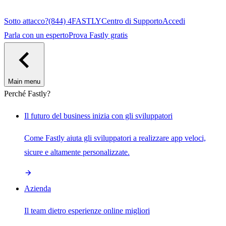
Sotto attacco?
(844) 4FASTLY
Centro di Supporto
Accedi
Parla con un esperto
Prova Fastly gratis
Main menu
Perché Fastly?
Il futuro del business inizia con gli sviluppatori
Come Fastly aiuta gli sviluppatori a realizzare app veloci,
sicure e altamente personalizzate.
Azienda
Il team dietro esperienze online migliori