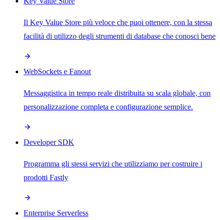
Key Value Store
Il Key Value Store più veloce che puoi ottenere, con la stessa
facilità di utilizzo degli strumenti di database che conosci bene
WebSockets e Fanout
Messaggistica in tempo reale distribuita su scala globale, con
personalizzazione completa e configurazione semplice.
Developer SDK
Programma gli stessi servizi che utilizziamo per costruire i
prodotti Fastly
Enterprise Serverless