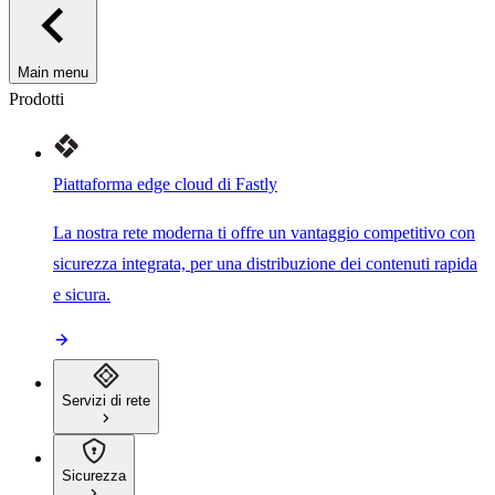
Main menu
Prodotti
Piattaforma edge cloud di Fastly
La nostra rete moderna ti offre un vantaggio competitivo con
sicurezza integrata, per una distribuzione dei contenuti rapida
e sicura.
Servizi di rete
Sicurezza