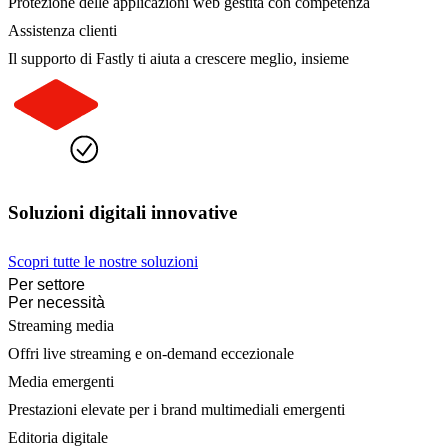
Protezione delle applicazioni web gestita con competenza
Assistenza clienti
Il supporto di Fastly ti aiuta a crescere meglio, insieme
Soluzioni digitali innovative
Scopri tutte le nostre soluzioni
Per settore
Per necessità
Streaming media
Offri live streaming e on-demand eccezionale
Media emergenti
Prestazioni elevate per i brand multimediali emergenti
Editoria digitale