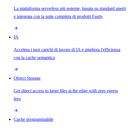
La piattaforma serverless più potente, basata su standard aperti
e integrata con la suite completa di prodotti Fastly
IA
Accelera i tuoi carichi di lavoro di IA e migliora l'efficienza
con la cache semantica
Object Storage
Get direct access to large files at the edge with zero egress
fees
Cache programmabile