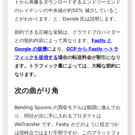
トから画像をダウンロードするエンドツーエンド
のレイテンシの中央値が約50% 減少しているこ
とがわかります」と、Davide 氏は説明します。
節約できる正確な金額は、クラウドプロバイダー
との契約内容によって異なります。
Fastly と
Google の提携
により、
GCP から Fastly へトラ
フィックを送信する
場合の転送料金が割引になり
ます。トラフィック量によっては、大幅な節約に
なります。
次の曲がり角
Bending Spoons の買収モデルは順調に進んでお
り、同社が次に手に入れるプロダクトは
WeTransfer です。Fastly がどのように役立つか
は現時点ではまだ不明ですが、このプラットフォ