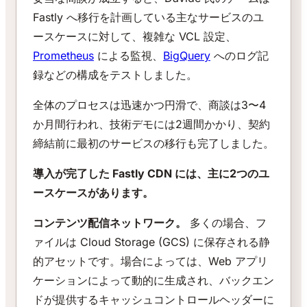
Fastly へ移行を計画している主なサービスのユ
ースケースに対して、複雑な VCL 設定、
Prometheus
による監視、
BigQuery
へのログ記
録などの構成をテストしました。
全体のプロセスは迅速かつ円滑で、商談は3〜4
か月間行われ、技術デモには2週間かかり、契約
締結前に最初のサービスの移行も完了しました。
導入が完了した Fastly CDN には、主に2つのユ
ースケースがあります。
コンテンツ配信ネットワーク。
多くの場合、フ
ァイルは Cloud Storage (GCS) に保存される静
的アセットです。場合によっては、Web アプリ
ケーションによって動的に生成され、バックエン
ドが提供するキャッシュコントロールヘッダーに