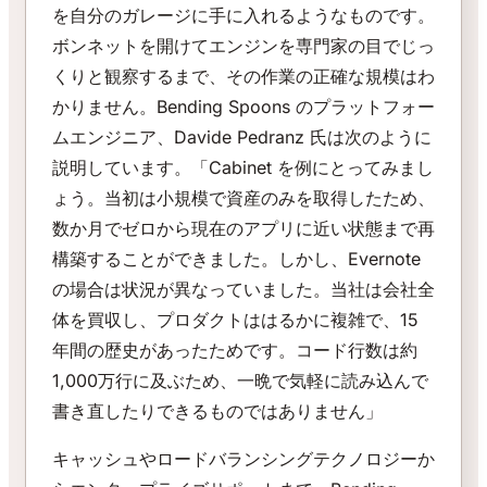
を自分のガレージに手に入れるようなものです。
ボンネットを開けてエンジンを専門家の目でじっ
くりと観察するまで、その作業の正確な規模はわ
かりません。Bending Spoons のプラットフォー
ムエンジニア、Davide Pedranz 氏は次のように
説明しています。「Cabinet を例にとってみまし
ょう。当初は小規模で資産のみを取得したため、
数か月でゼロから現在のアプリに近い状態まで再
構築することができました。しかし、Evernote
の場合は状況が異なっていました。当社は会社全
体を買収し、プロダクトははるかに複雑で、15
年間の歴史があったためです。コード行数は約
1,000万行に及ぶため、一晩で気軽に読み込んで
書き直したりできるものではありません」
キャッシュやロードバランシングテクノロジーか