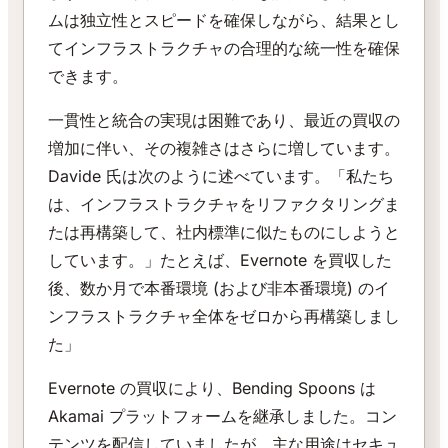
ムは独立性とスピードを確保しながら、結果とし
てインフラストラクチャの合理的な統一性を確保
できます。
一貫性と統合の実現は困難であり、最近の買収の
増加に伴い、その複雑さはさらに増しています。
Davide 氏は次のように述べています。「私たち
は、インフラストラクチャをリファクタリングま
たは再構築して、社内標準に似たものにしようと
しています。」たとえば、Evernote を買収した
後、数か月で本番環境 (および非本番環境) のイ
ンフラストラクチャ全体をゼロから再構築しまし
た」
Evernote の買収により、Bending Spoons は
Akamai プラットフォームを継承しました。コン
テンツを配信していましたが、主な用途はセキュ