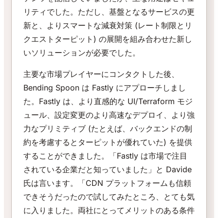
リティでした。ただし、基盤となるサービスの更
新と、よりスマートな減衰対策 (レート制限とリ
クエストターピット) の展開を組み合わせた新し
いソリューションが必要でした。
主要な市場プレイヤーにコンタクトした後、
Bending Spoon は Fastly にアプローチしまし
た。Fastly は、より直感的な UI/Terraform モジ
ュール、設定変更のより高速なデプロイ、より強
力なプリミティブ (たとえば、バックエンドの制
約を考慮するとターピットが優れていた) を提供
することができました。「Fastly は市場で注目
されている企業だと知っていました」と Davide
氏は言います。「CDN プラットフォームも信頼
できそうだったので試してみたところ、とても気
に入りました。両社にとってメリットのある条件