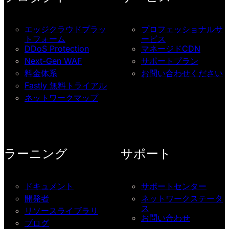
エッジクラウドプラッ
プロフェッショナルサ
トフォーム
ービス
DDoS Protection
マネージドCDN
Next-Gen WAF
サポートプラン
料金体系
お問い合わせください
Fastly 無料トライアル
ネットワークマップ
ラーニング
サポート
ドキュメント
サポートセンター
開発者
ネットワークステータ
ス
リソースライブラリ
お問い合わせ
ブログ