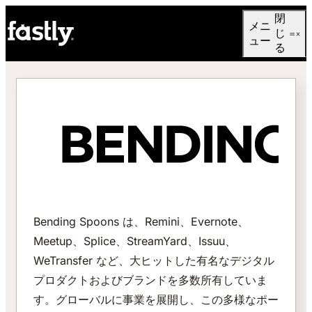
Language
閉
メニ
日本語
じ
ュー
る
Bending Spoons は、Remini、Evernote、
Meetup、Splice、StreamYard、Issuu、
WeTransfer など、大ヒットした有名なデジタル
プロダクトおよびブランドを多数所有していま
す。グローバルに事業を展開し、この多様なポー