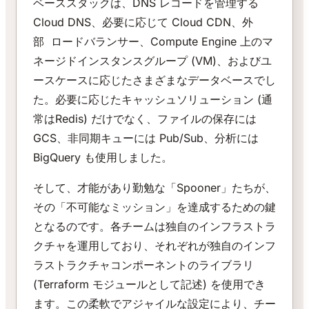
ベーススタックは、DNS レコードを管理する
Cloud DNS、必要に応じて Cloud CDN、外
部 ロードバランサー、Compute Engine 上のマ
ネージドインスタンスグループ (VM)、およびユ
ースケースに応じたさまざまなデータベースでし
た。必要に応じたキャッシュソリューション (通
常はRedis) だけでなく、ファイルの保存には
GCS、非同期キューには Pub/Sub、分析には
BigQuery も使用しました。
そして、才能があり勤勉な「Spooner」たちが、
その「不可能なミッション」を達成するための鍵
となるのです。各チームは独自のインフラストラ
クチャを運用しており、それぞれが独自のインフ
ラストラクチャコンポーネントのライブラリ
(Terraform モジュールとして記述) を使用でき
ます。この柔軟でアジャイルな設定により、チー