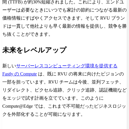
間 (TTFB) が約30%短縮されました。これにより、エンドユ
ーザーは必要なときにいつでも家計の節約につながる最新の
価格情報にすばやくアクセスできます。そして RVU ブラン
ドは一貫して他社よりも早く最新の情報を提供し、競争を勝
ち抜くことができます。
未来をレベルアップ
新しい
サーバーレスコンピューティング環境を提供する
Fastly の Compute
は、既に RVU の将来に向けたビジョンの
一部を担っています。RVU チームは今後、並列フェッチ、
リダイレクト、ピクセル追跡、クリック追跡、認証機能など
をエッジで試す計画を立てています。このように
Compute@Edge では、これまで不可能だったビジネスロジッ
クを外部化することが可能になります。