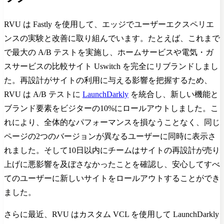
RVU は Fastly を使用して、エッジでユーザーエクスペリエ
ンスの実験と改善に取り組んでいます。たとえば、これまで
で最大の A/B テストを実施し、ホームサービスや電気・ガ
スサービスの比較サイト Uswitch を完全にリブランドしまし
た。再設計がサイトの利用に与える影響を把握するため、
RVU は A/B テストに
LaunchDarkly
を統合し、新しい機能と
ブランド要素をビジターの10%にロールアウトしました。こ
れにより、全体的なパフォーマンスを損なうことなく、同じ
ページの2つのバージョンが異なるユーザーに同時に表示さ
れました。そして10日以内にチームはサイトの再設計が売り
上げに悪影響を及ぼさなかったことを確認し、安心してすべ
てのユーザーに新しいサイトをロールアウトすることができ
ました。
さらに最近、RVU はカスタム VCL を使用して LaunchDarkly