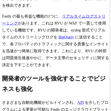
を検出できます。
Fastly の最も有益な機能の1つに、
リアルタイムログストリ
ーミング
があります。これは RVU が WAF で一貫して使用
している機能です。RVU の開発者は、syslog 形式でリアル
タイムのストリーミングログを
BigQuery
に送信すること
で、各プロパティのトラフィックに関する貴重なインサイト
を迅速かつ簡単に取得できます。これにより、RVU の幹部
は問題発生後速やかに、データ主導のセキュリティに関する
決定を下すことができます。
開発者のツールを強化することでビジ
ネスも強化
さまざまな自動化機能がビルトインされ、
API
を介したプロ
グラムによる更新が可能な Fastly のエッジクラウドプラット