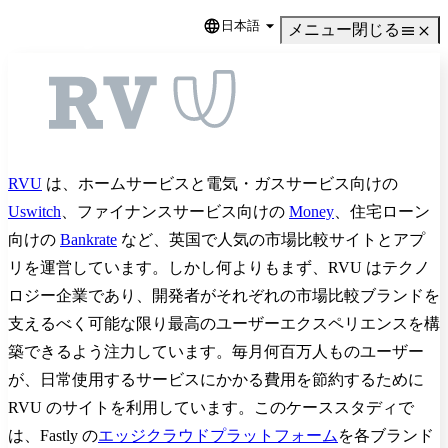
日本語
Language
メニュー
閉じる
RVU
は、ホームサービスと電気・ガスサービス向けの
Uswitch
、ファイナンスサービス向けの
Money
、住宅ローン
向けの
Bankrate
など、英国で人気の市場比較サイトとアプ
リを運営しています。しかし何よりもまず、RVU はテクノ
ロジー企業であり、開発者がそれぞれの市場比較ブランドを
支えるべく可能な限り最高のユーザーエクスペリエンスを構
築できるよう注力しています。毎月何百万人ものユーザー
が、日常使用するサービスにかかる費用を節約するために
RVU のサイトを利用しています。このケーススタディで
は、Fastly の
エッジクラウドプラットフォーム
を各ブランド