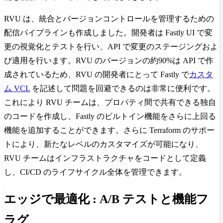
RVU は、統合とバージョンコントロールを管理するための
配信パイプラインも作成しました。開発者は Fastly UI で変
更の視覚化とテストを行い、API で変更のステージングおよ
び適用を行います。RVU のバージョンの約90%は API で作
成されているため、RVU の開発者にとって Fastly で
カスタ
ム VCL
を記述して問題を回避できるのは非常に便利です。
これにより RVU チームは、プロパティ間で共有できる独自
のコードを作成し、Fastly のビルトイン機能をさらに上回る
機能を追加することができます。さらに Terraform のサポー
トにより、新たなレベルのカスタマイズが可能になり、
RVU チームはインフラストラクチャをコードとして定義
し、CI/CD のライフサイクル全体を管理できます。
エッジで最適化 : A/B テストと機能フ
ラグ