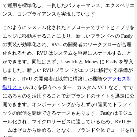
て運用を標準化し、一貫したパフォーマンス、エクスペリエ
ンス、コンプライアンスを実現しています。
このようにシステム化されたアプローチでサイトとアプリを
エッジに移動させることにより、新しいブランドへの Fastly
の実装が効率化され、RVU の開発者のワークフローが合理
化されるため、RVU はシステムを容易にスケールすること
ができます。同社はまず、Uswitch と Money に Fastly を導入
しました。新しい RVU ブランドがエッジに移行する準備が
整うと、RVU の開発者は以前に構築した機能や
アクセス制
御リスト
(ACL) を扱うヘッダー、カスタム VCL など、すで
にあるものを活用することで新ブランドのサイトを迅速に公
開できます。オンボーディングからわずか1週間でトラフィ
ックの配信を開始できるケースもあります。Fastly はモジュ
ール化され、マイクロサービスに適しているため、RVU チ
ームはゼロから始めることなく、ブランド全体でコードを再