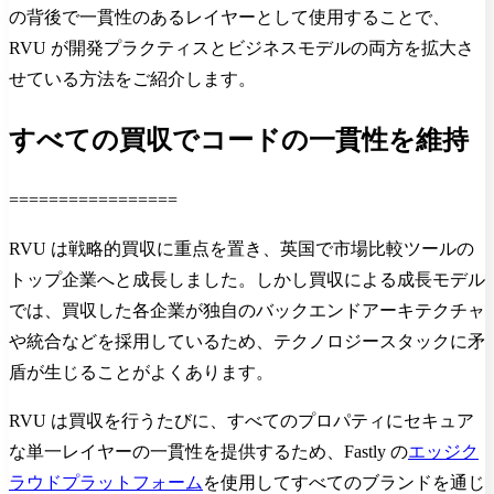
の背後で一貫性のあるレイヤーとして使用することで、
RVU が開発プラクティスとビジネスモデルの両方を拡大さ
せている方法をご紹介します。
すべての買収でコードの一貫性を維持
=================
RVU は戦略的買収に重点を置き、英国で市場比較ツールの
トップ企業へと成長しました。しかし買収による成長モデル
では、買収した各企業が独自のバックエンドアーキテクチャ
や統合などを採用しているため、テクノロジースタックに矛
盾が生じることがよくあります。
RVU は買収を行うたびに、すべてのプロパティにセキュア
な単一レイヤーの一貫性を提供するため、Fastly の
エッジク
ラウドプラットフォーム
を使用してすべてのブランドを通じ