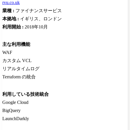
rvu.co.uk
業種 :
ファイナンスサービス
本拠地 :
イギリス、ロンドン
利用開始 :
2018年10月
主な利用機能
WAF
カスタム VCL
リアルタイムログ
Terraform の統合
利用している技術統合
Google Cloud
BigQuery
LaunchDarkly