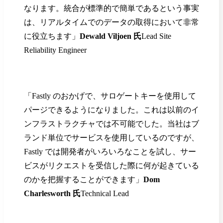
なります。統合が標準的で簡単であるという事実
は、リアルタイムでのデータの取得において非常
に役立ちます」
Dewald Viljoen 氏
Lead Site
Reliability Engineer
「Fastly のおかげで、サロゲートキーを使用して
パージできるようになりました。これは以前のイ
ンフラストラクチャでは不可能でした。当社はブ
ランド単位でサービスを使用しているのですが、
Fastly では開発者がいろいろなことを試し、サー
ビスがリクエストを受信した際に何が起きている
のかを把握することができます」
Dom
Charlesworth 氏
Technical Lead