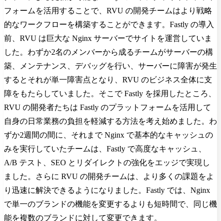
フォームを活用することで、RVU の開発チームはより戦略
的なワークフローを構築することができます。Fastly の導入
前、RVU は巨大な Nginx サーバーでサイトを運営していま
した。わずか2名のメンバーから成るチームがサーバーの構
築、メンテナンス、デバッグを行い、サーバーに障害が発生
するとそれが単一障害点となり、RVU のビジネス全体に支
障をもたらしていました。そこで Fastly を採用したところ、
RVU の開発者たちは Fastly のプラットフォームを活用して
自身の日常業務の負担を軽減する方法を考え始めました。わ
ずか2週間の間に、それまで Nginx で基本的なキャッシュの
みを実行していたチームは、Fastly で高度なキャッシュ、
A/B テスト、SEO とリダイレクトの強化をエッジで実現し
ました。さらに RVU の開発チームは、より多くの課題をよ
り迅速に解決できるようになりました。Fastly では、Nginx
で単一のブランドの機能を変更するよりも短時間で、同じ機
能を複数のブランドに対して変更できます。